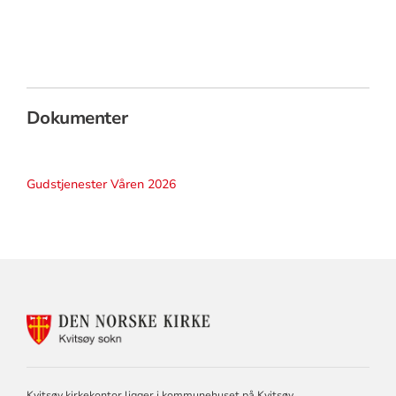
Dokumenter
Gudstjenester Våren 2026
KONTAKTINFORMASJON
FOR
KVITSØY
MENIGHET
Kvitsøy kirkekontor ligger i kommunehuset på Kvitsøy.