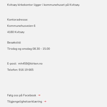
Kvitsøy kirkekontor ligger i kommunehuset på Kvitsøy.
Kontoradresse:
Kommunehusveien 6
4180 Kvitsøy
Besøkstid:
Tirsdag og onsdag 08.30 - 15.00
E-post:
mh459@kirken.no
Telefon: 916 19 665
Følg oss på Facebook
Tilgjengelighetserklæring