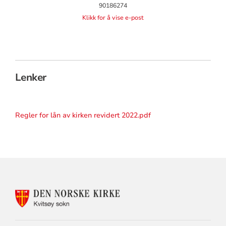
90186274
Klikk for å vise e-post
Lenker
Regler for lån av kirken revidert 2022.pdf
KONTAKTINFORMASJON
FOR
KVITSØY
MENIGHET