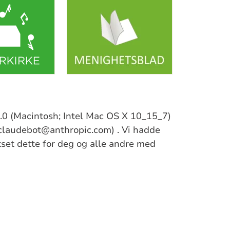
/5.0 (Macintosh; Intel Mac OS X 10_15_7)
claudebot@anthropic.com) . Vi hadde
ikset dette for deg og alle andre med