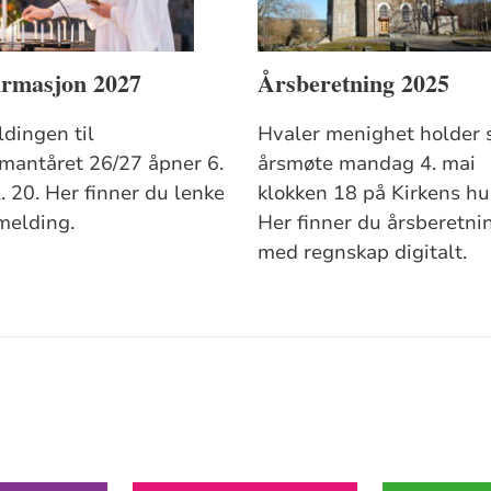
irmasjon 2027
Årsberetning 2025
dingen til
Hvaler menighet holder s
rmantåret 26/27 åpner 6.
årsmøte mandag 4. mai
. 20. Her finner du lenke
klokken 18 på Kirkens hu
åmelding.
Her finner du årsberetni
med regnskap digitalt.