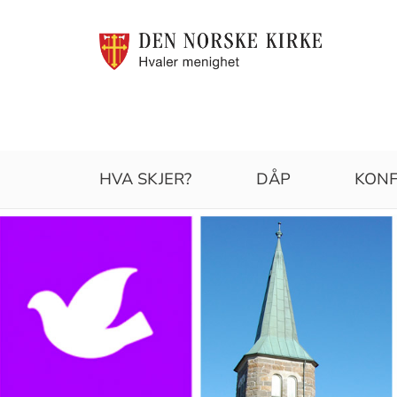
Hvaler
HVA SKJER?
DÅP
KONF
menighet