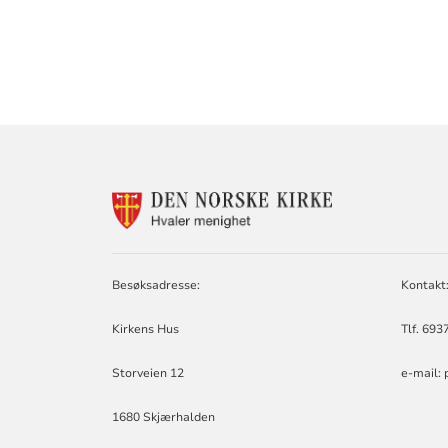
KONTAKTINF
FOR
HVALER
MENIGHET
Besøksadresse:
Kontakt
Kirkens Hus
Tlf. 69
Storveien 12
e-mail: 
1680 Skjærhalden