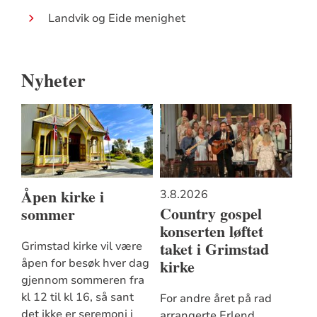
Landvik og Eide menighet
Nyheter
Åpen kirke i
3.8.2026
Country gospel
sommer
konserten løftet
taket i Grimstad
Grimstad kirke vil være
kirke
åpen for besøk hver dag
gjennom sommeren fra
kl 12 til kl 16, så sant
For andre året på rad
det ikke er seremoni i
arrangerte Erlend