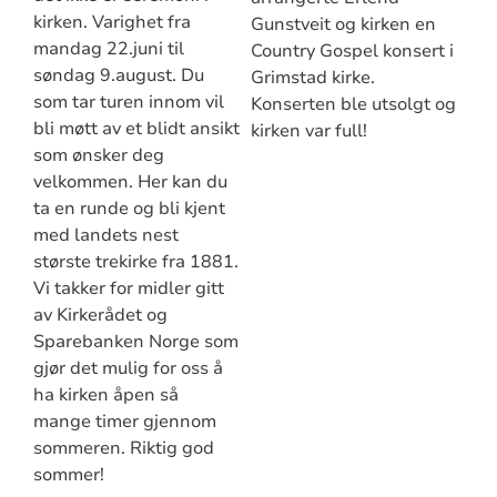
kirken. Varighet fra
Gunstveit og kirken en
mandag 22.juni til
Country Gospel konsert i
søndag 9.august. Du
Grimstad kirke.
som tar turen innom vil
Konserten ble utsolgt og
bli møtt av et blidt ansikt
kirken var full!
som ønsker deg
velkommen. Her kan du
ta en runde og bli kjent
med landets nest
største trekirke fra 1881.
Vi takker for midler gitt
av Kirkerådet og
Sparebanken Norge som
gjør det mulig for oss å
ha kirken åpen så
mange timer gjennom
sommeren. Riktig god
sommer!