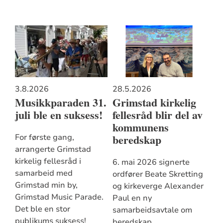
3.8.2026
28.5.2026
Musikkparaden 31.
Grimstad kirkelig
juli ble en suksess!
fellesråd blir del av
kommunens
beredskap
For første gang,
arrangerte Grimstad
kirkelig fellesråd i
6. mai 2026 signerte
samarbeid med
ordfører Beate Skretting
Grimstad min by,
og kirkeverge Alexander
Grimstad Music Parade.
Paul en ny
Det ble en stor
samarbeidsavtale om
publikums suksess!
beredskap.