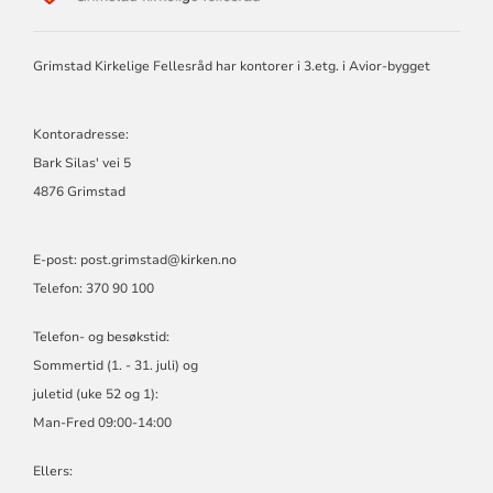
GRIMSTAD
KIRKELIGE
FELLESRÅD
Grimstad Kirkelige Fellesråd har kontorer i 3.etg. i Avior-bygget
Kontoradresse:
Bark Silas' vei 5
4876 Grimstad
E-post: post.grimstad@kirken.no
Telefon: 370 90 100
Telefon- og besøkstid:
Sommertid (1. - 31. juli) og
juletid (uke 52 og 1):
Man-Fred 09:00-14:00
Ellers: