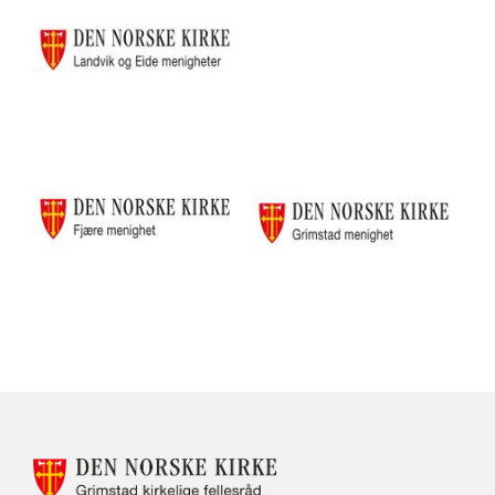
KONTAKTINFORMASJON
FOR