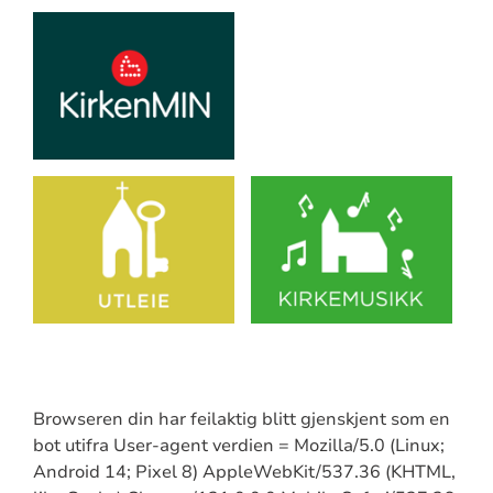
Browseren din har feilaktig blitt gjenskjent som en
bot utifra User-agent verdien = Mozilla/5.0 (Linux;
Android 14; Pixel 8) AppleWebKit/537.36 (KHTML,