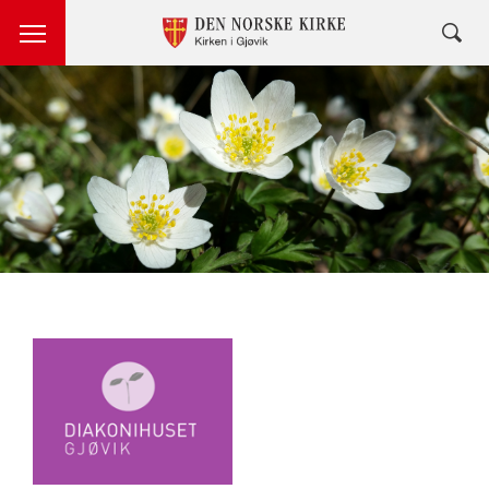
Artikkelsnarveger