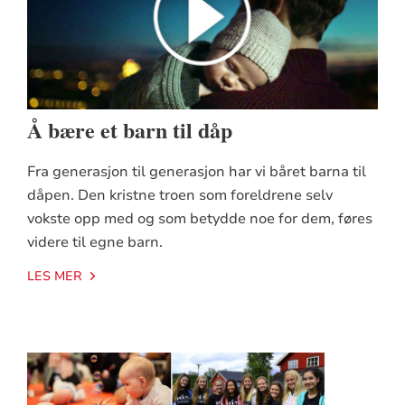
Å bære et barn til dåp
Fra generasjon til generasjon har vi båret barna til
dåpen. Den kristne troen som foreldrene selv
vokste opp med og som betydde noe for dem, føres
videre til egne barn.
LES MER