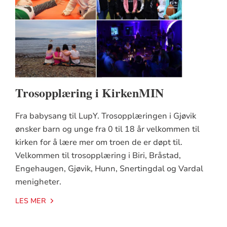
Trosopplæring i KirkenMIN
Fra babysang til LupY. Trosopplæringen i Gjøvik
ønsker barn og unge fra 0 til 18 år velkommen til
kirken for å lære mer om troen de er døpt til.
Velkommen til trosopplæring i Biri, Bråstad,
Engehaugen, Gjøvik, Hunn, Snertingdal og Vardal
menigheter.
LES MER