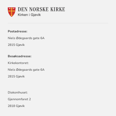
KONTAKTINFORMASJON
FOR
KIRKEN
I
GJØVIK
Postadresse:
Niels Ødegaards gate 6A
2815 Gjøvik
Besøksadresse:
Kirkekontoret:
Niels Ødegaards gate 6A
2815 Gjøvik
Diakonihuset:
Gjennomfaret 2
2818 Gjøvik