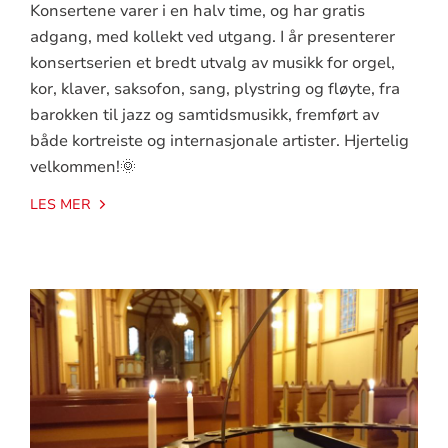
Konsertene varer i en halv time, og har gratis
adgang, med kollekt ved utgang. I år presenterer
konsertserien et bredt utvalg av musikk for orgel,
kor, klaver, saksofon, sang, plystring og fløyte, fra
barokken til jazz og samtidsmusikk, fremført av
både kortreiste og internasjonale artister. Hjertelig
velkommen!🌞
LES MER