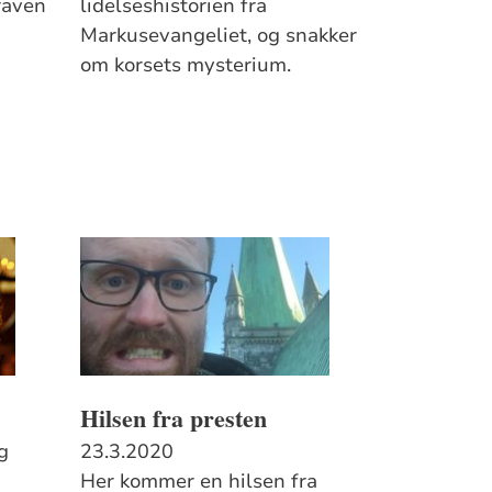
raven
lidelseshistorien fra
Markusevangeliet, og snakker
om korsets mysterium.
Hilsen fra presten
og
23.3.2020
Her kommer en hilsen fra