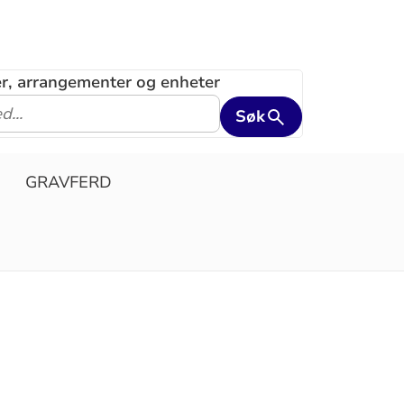
ler, arrangementer og enheter
Søk
GRAVFERD