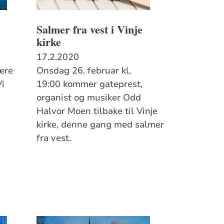
Salmer fra vest i Vinje
kirke
17.2.2020
ære
Onsdag 26. februar kl.
Vi
19:00 kommer gateprest,
organist og musiker Odd
Halvor Moen tilbake til Vinje
kirke, denne gang med salmer
fra vest.