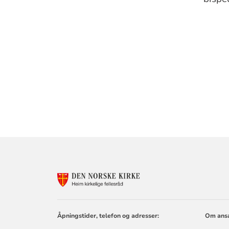
KONTAKTINF
FOR
HEIM
KIRKELIGE
FELLESRÅD
Åpningstider, telefon og adresser:
Om ansa