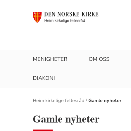
MENIGHETER
OM OSS
DIAKONI
Brødsmulesti
Heim kirkelige fellesråd
Gamle nyheter
Gamle nyheter