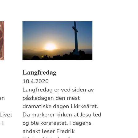
Langfredag
10.4.2020
Langfredag er ved siden av
en
påskedagen den mest
dramatiske dagen i kirkeåret.
Livet
Da markerer kirken at Jesu led
 I
og ble korsfestet. I dagens
andakt leser Fredrik