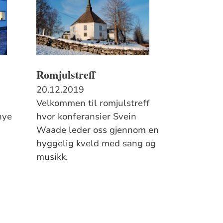
Romjulstreff
20.12.2019
Velkommen til romjulstreff
nye
hvor konferansier Svein
Waade leder oss gjennom en
hyggelig kveld med sang og
musikk.