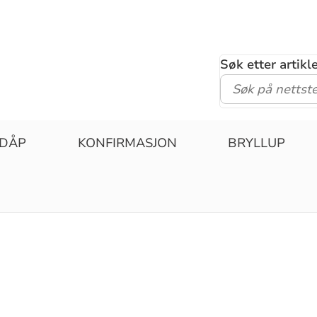
Søk etter artik
DÅP
KONFIRMASJON
BRYLLUP