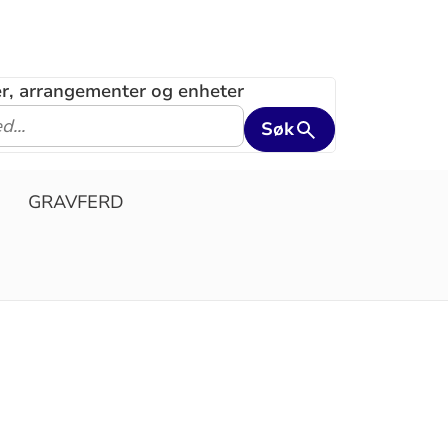
ler, arrangementer og enheter
Søk
GRAVFERD