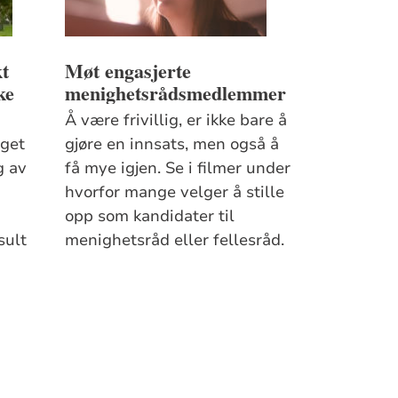
kt
Møt engasjerte
ke
menighetsrådsmedlemmer
Å være frivillig, er ikke bare å
get
gjøre en innsats, men også å
g av
få mye igjen. Se i filmer under
hvorfor mange velger å stille
opp som kandidater til
sult
menighetsråd eller fellesråd.