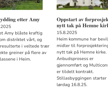
ydding etter Amy
Oppstart av forprosje
nytt tak på Hemne kir
.2025
15.8.2025
t Amy blåste kraftig
Heim kommune har bevil
m distriktet vårt, og
midler til forprosjekterin
resulterte i veltede trær
nytt tak på Hemne kirke.
ekte greiner på flere av
Anbudsprosess er
lassene i Heim.
gjennomført og Multicon
er tildelt kontrakt.
Stillasbyggingen starter
lørdag 16.8.25.