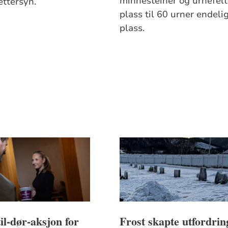
minnesteiner og urnefel
 ettersyn.
plass til 60 urner endeli
plass.
il-dør-aksjon for
Frost skapte utfordrin