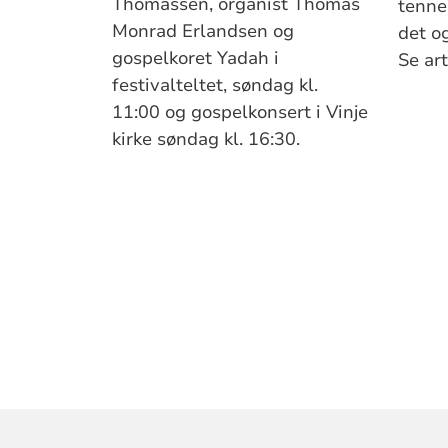
Thomassen, organist Thomas
tenne 
Monrad Erlandsen og
det og
gospelkoret Yadah i
Se art
festivalteltet, søndag kl.
11:00 og gospelkonsert i Vinje
kirke søndag kl. 16:30.