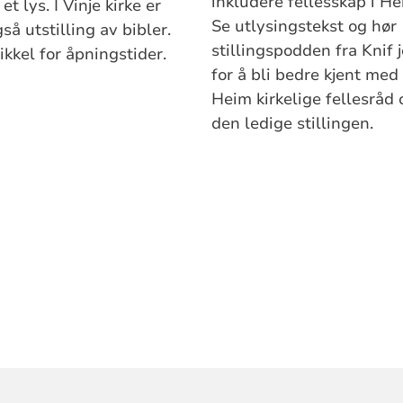
inkludere fellesskap i H
et lys. I Vinje kirke er
Se utlysingstekst og hør
så utstilling av bibler.
stillingspodden fra Knif 
ikkel for åpningstider.
for å bli bedre kjent med
Heim kirkelige fellesråd 
den ledige stillingen.