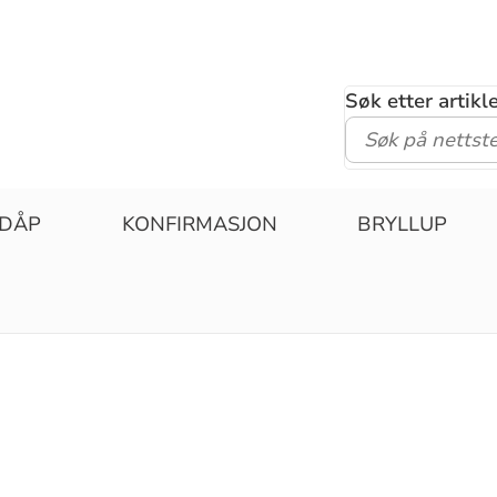
Søk etter artik
DÅP
KONFIRMASJON
BRYLLUP