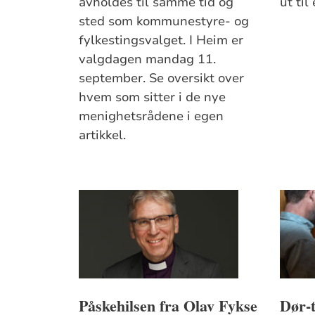
avholdes til samme tid og
ut til
sted som kommunestyre- og
fylkestingsvalget. I Heim er
valgdagen mandag 11.
september. Se oversikt over
hvem som sitter i de nye
menighetsrådene i egen
artikkel.
Påskehilsen fra Olav Fykse
Dør-t