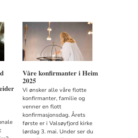
åd
Våre konfirmanter i Heim
2025
eider
Vi ønsker alle våre flotte
konfirmanter, familie og
venner en flott
konfirmasjonsdag. Årets
onale
første er i Valsøyfjord kirke
t
lørdag 3. mai. Under ser du