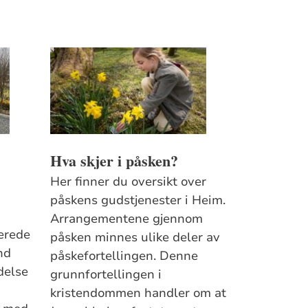
Hva skjer i påsken?
Her finner du oversikt over
påskens gudstjenester i Heim.
Arrangementene gjennom
erede
påsken minnes ulike deler av
nd
påskefortellingen. Denne
delse
grunnfortellingen i
kristendommen handler om at