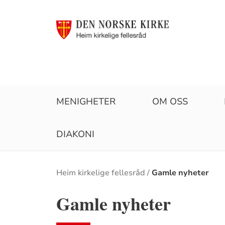
MENIGHETER
OM OSS
DIAKONI
Brødsmulesti
Heim kirkelige fellesråd
Gamle nyheter
Gamle nyheter