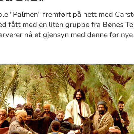
 ble "Palmen" fremført på nett med Cars
 fått med en liten gruppe fra Bønes Te
serverer nå et gjensyn med denne for ny