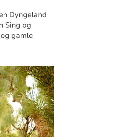
ten Dyngeland
n Sing og
e og gamle