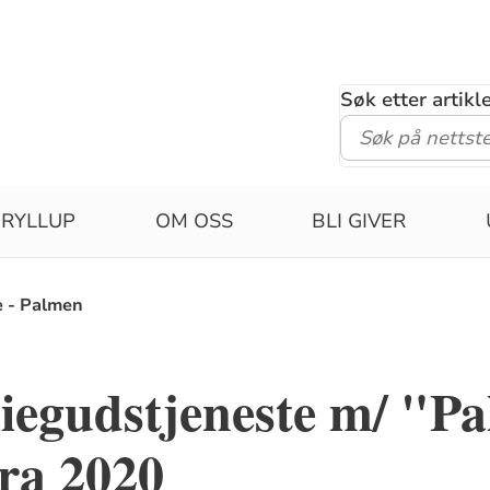
Søk etter artik
RYLLUP
OM OSS
BLI GIVER
e - Palmen
iegudstjeneste m/ "Pa
ra 2020