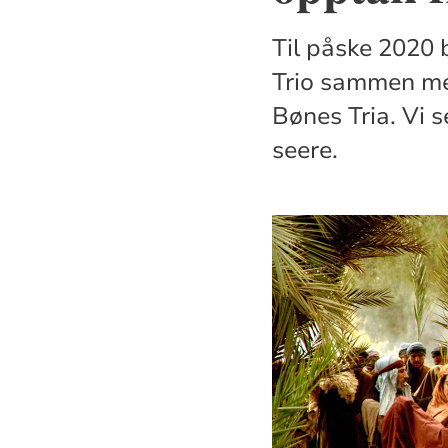
Til påske 2020
Trio sammen med
Bønes Tria. Vi 
seere.