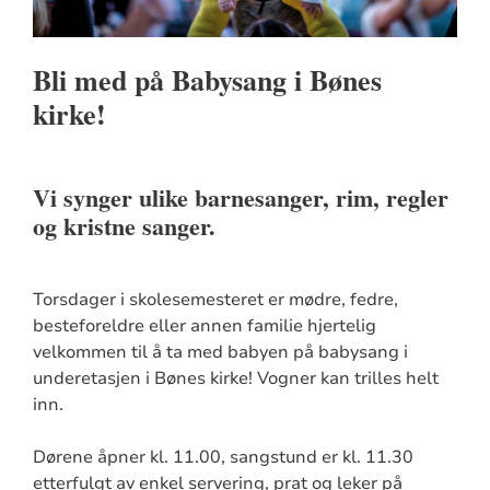
Bli med på Babysang i Bønes
kirke!
V
i synger ulike barnesanger, rim, regler
og kristne sanger.
Torsdager i skolesemesteret er mødre, fedre,
besteforeldre eller annen familie hjertelig
velkommen til å ta med babyen på babysang i
underetasjen i Bønes kirke! Vogner kan trilles helt
inn.
Dørene åpner kl. 11.00, sangstund er kl. 11.30
etterfulgt av enkel servering, prat og leker på