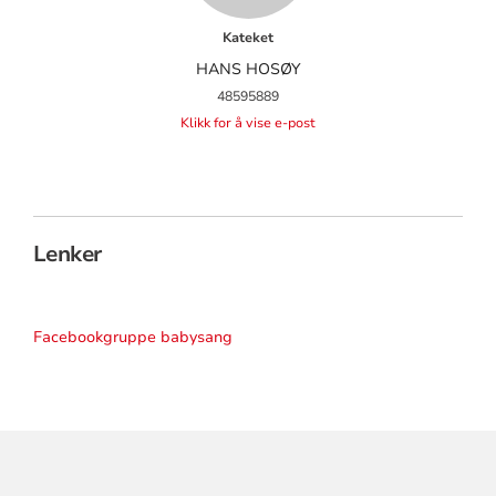
Kateket
HANS HOSØY
48595889
Klikk for å vise e-post
Lenker
Facebookgruppe babysang