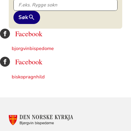
Søk
Facebook
bjorgvinbispedome
Facebook
biskopragnhild
KONTAKTINFORMASJON
FOR
BJØRGVIN