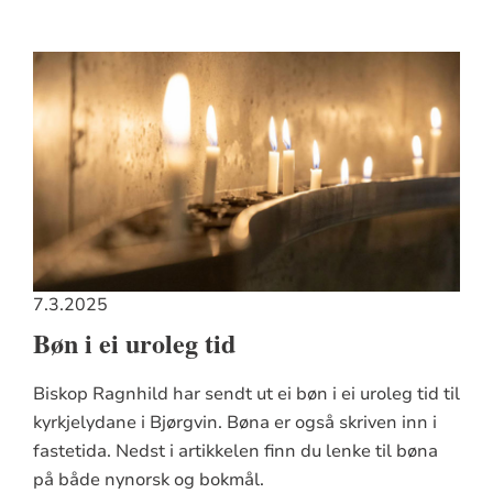
7.3.2025
Bøn i ei uroleg tid
Biskop Ragnhild har sendt ut ei bøn i ei uroleg tid til
kyrkjelydane i Bjørgvin. Bøna er også skriven inn i
fastetida. Nedst i artikkelen finn du lenke til bøna
på både nynorsk og bokmål.