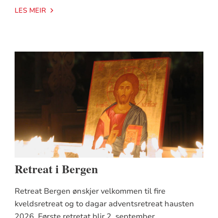
LES MEIR
Retreat i Bergen
Retreat Bergen ønskjer velkommen til fire
kveldsretreat og to dagar adventsretreat hausten
2026. Første retretat blir 2. september.