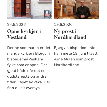
24.6.2026
19.6.2026
Opne kyrkjer i
Ny prost i
Vestland
Nordhordland
Denne sommaren er det
Bjørgvin bispedømeråd
mange kyrkjer i Bjørgvin
har i møte 19. juni tilsett
bispedøme/Vestland
Arne Mulen som prost i
fylke som er opne. Det
Nordhordland.
gjeld både når det er
gudsteneste og andre
tider i løpet av veka. Her
finn du eit oversyn.