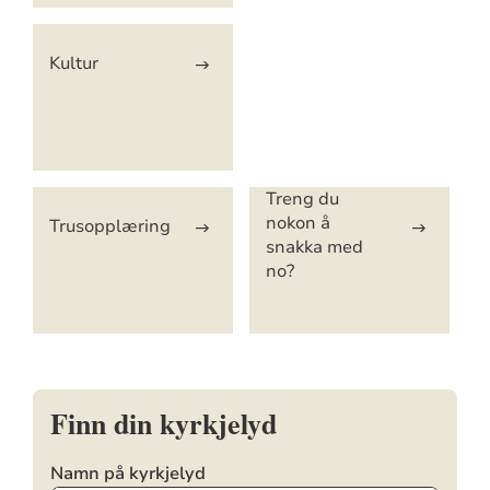
Kultur
Treng du
nokon å
Trusopplæring
snakka med
no?
Finn din kyrkjelyd
Namn på kyrkjelyd