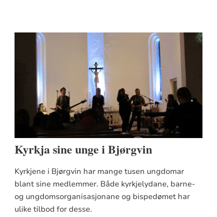
Kyrkja sine unge i Bjørgvin
Kyrkjene i Bjørgvin har mange tusen ungdomar
blant sine medlemmer. Både kyrkjelydane, barne-
og ungdomsorganisasjonane og bispedømet har
ulike tilbod for desse.