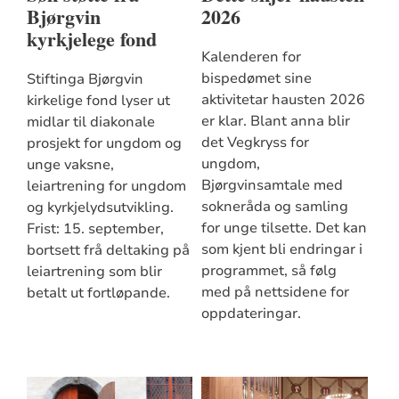
Bjørgvin
2026
kyrkjelege fond
Kalenderen for
bispedømet sine
Stiftinga Bjørgvin
aktivitetar hausten 2026
kirkelige fond lyser ut
er klar. Blant anna blir
midlar til diakonale
det Vegkryss for
prosjekt for ungdom og
ungdom,
unge vaksne,
Bjørgvinsamtale med
leiartrening for ungdom
sokneråda og samling
og kyrkjelydsutvikling.
for unge tilsette. Det kan
Frist: 15. september,
som kjent bli endringar i
bortsett frå deltaking på
programmet, så følg
leiartrening som blir
med på nettsidene for
betalt ut fortløpande.
oppdateringar.