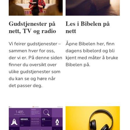
Gudstjenester på
Les i Bibelen på
nett, TV og radio
nett
Vi feirer gudstjenester –
Åpne Bibelen her, finn
sammen hver for oss,
dagens bibelord og bli
der vi er. På denne siden
kjent med måter å bruke
finner du oversikt over
Bibelen på.
ulike gudstjenester som
du kan se og høre når
det passer deg.