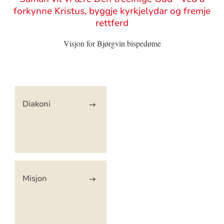
forkynne Kristus, byggje kyrkjelydar og fremje
rettferd
Visjon for Bjørgvin bispedøme
Artikkelsnarveger
Diakoni
Misjon