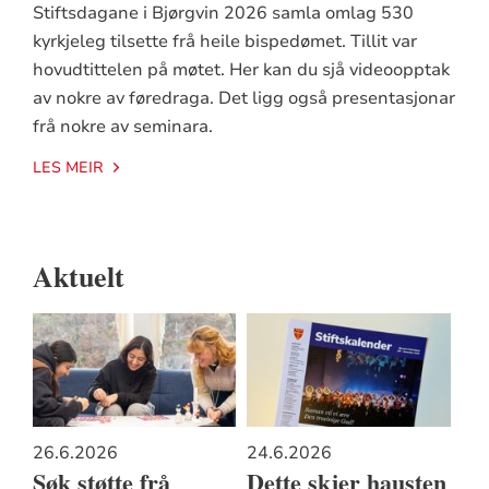
Stiftsdagane i Bjørgvin 2026 samla omlag 530
kyrkjeleg tilsette frå heile bispedømet. Tillit var
hovudtittelen på møtet. Her kan du sjå videoopptak
av nokre av føredraga. Det ligg også presentasjonar
frå nokre av seminara.
LES MEIR
Aktuelt
26.6.2026
24.6.2026
Søk støtte frå
Dette skjer hausten