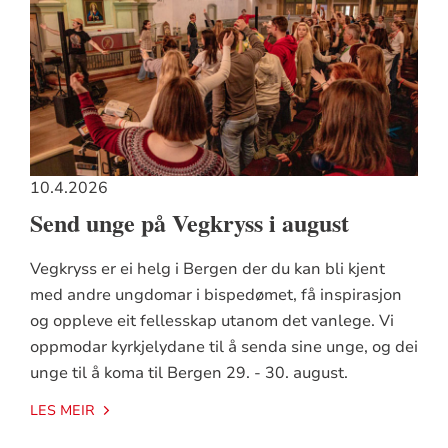
10.4.2026
Send unge på Vegkryss i august
Vegkryss er ei helg i Bergen der du kan bli kjent
med andre ungdomar i bispedømet, få inspirasjon
og oppleve eit fellesskap utanom det vanlege. Vi
oppmodar kyrkjelydane til å senda sine unge, og dei
unge til å koma til Bergen 29. - 30. august.
LES MEIR