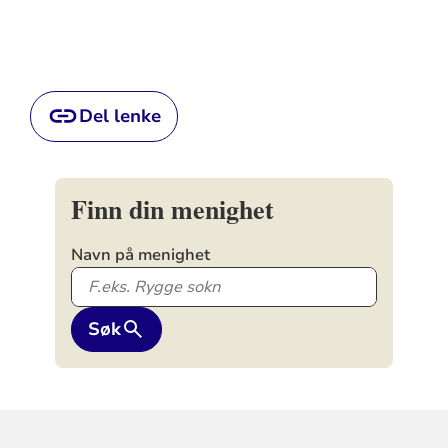
Del lenke
Finn din menighet
Navn på menighet
Søk