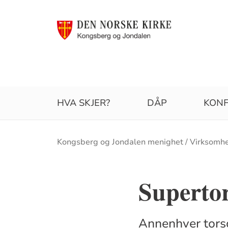
HVA SKJER?
DÅP
KONF
Brødsmulesti
Kongsberg og Jondalen menighet
Virksomh
Superto
Annenhver tors