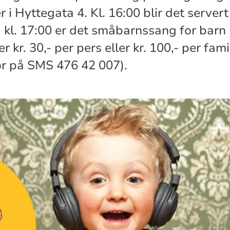
 i Hyttegata 4. Kl. 16:00 blir det server
g kl. 17:00 er det småbarnssang for barn
r kr. 30,- per pers eller kr. 100,- per fa
ør på SMS 476 42 007).