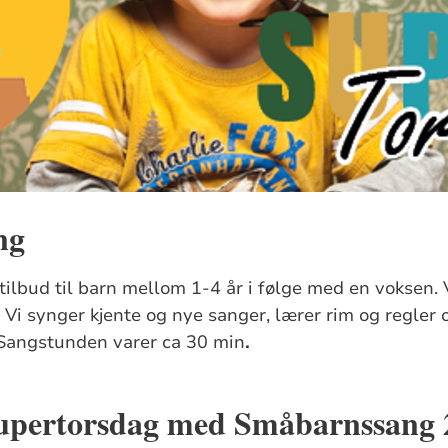
ng
ilbud til barn mellom 1-4 år i følge med en voksen. V
i synger kjente og nye sanger, lærer rim og regler o
Sangstunden varer ca 30 min
.
Supertorsdag med Småbarnssang 