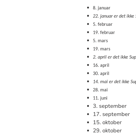
8. januar
22. januar er det ikk
5. februar
19. februar
5. mars
19. mars
2. april er det ikke 
16. april
30. april
14. mai er det ikke S
28. mai
11. juni
3. september
17. september
15. oktober
29. oktober