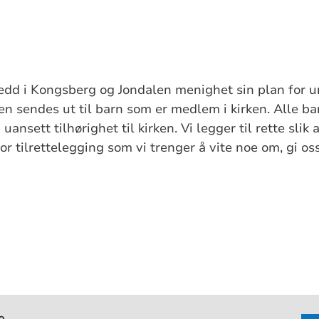
edd i Kongsberg og Jondalen menighet sin plan for 
nen sendes ut til barn som er medlem i kirken. Alle b
nsett tilhørighet til kirken. Vi legger til rette slik a
or tilrettelegging som vi trenger å vite noe om, gi o