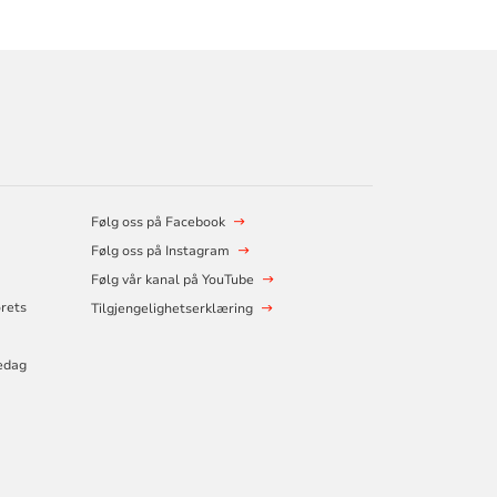
Følg oss på Facebook
Følg oss på Instagram
Følg vår kanal på YouTube
orets
Tilgjengelighetserklæring
edag