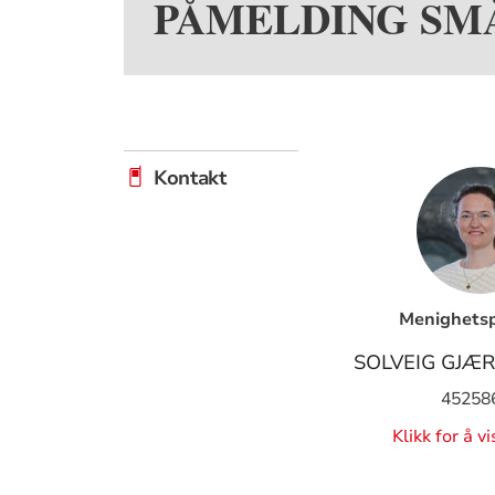
PÅMELDING SM
Kontakt
Menighets
SOLVEIG GJÆ
45258
Klikk for å v