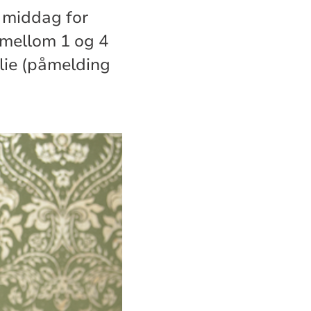
t middag for
 mellom 1 og 4
milie (påmelding