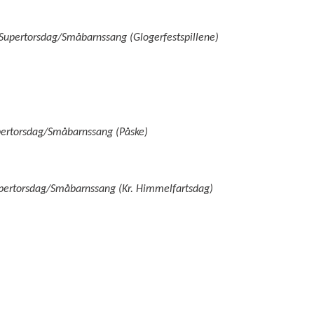
e Supertorsdag/Småbarnssang (Glogerfestspillene)
Supertorsdag/Småbarnssang (Påske)
upertorsdag/Småbarnssang (Kr. Himmelfartsdag)