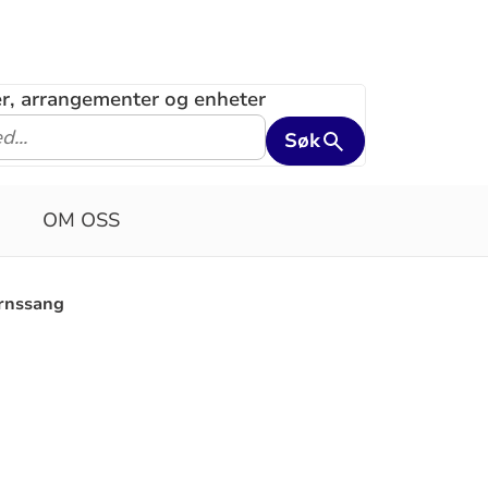
ler, arrangementer og enheter
Søk
OM OSS
rnssang