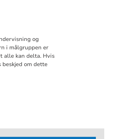
undervisning og
arn i målgruppen er
t alle kan delta. Hvis
ss beskjed om dette