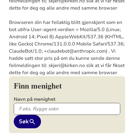
feilmeldingen til: skjeri@kirken.no slik at vi får fikset
dette for deg og alle andre med samme browser
Browseren din har feilaktig blitt gjenskjent som en
bot utifra User-agent verdien = Mozilla/5.0 (Linux;
Android 14; Pixel 8) AppleWebKit/537.36 (KHTML,
like Gecko) Chrome/131.0.0.0 Mobile Safari/537.36;
ClaudeBot/1.0; +claudebot@anthropic.com) . Vi
hadde satt stor pris på om du kunne sende denne
feilmeldingen til: skjeri@kirken.no slik at vi får fikset
dette for deg og alle andre med samme browser
Finn menighet
Navn på menighet
Søk