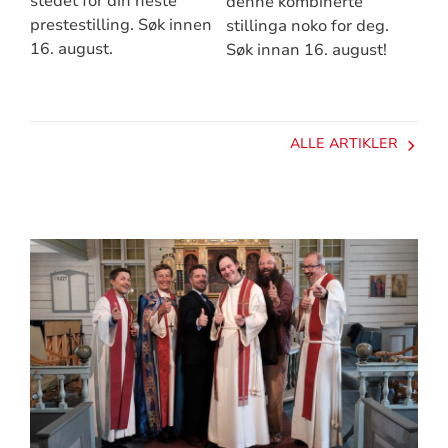
stedet for din neste
denne kombinerte
prestestilling. Søk innen
stillinga noko for deg.
16. august.
Søk innan 16. august!
ALLE ARTIKLER