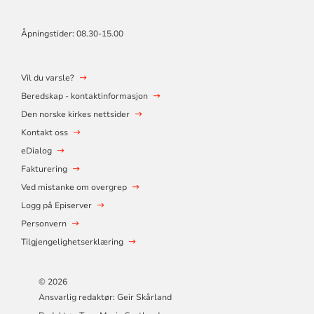
Åpningstider: 08.30-15.00
Vil du varsle?
Beredskap - kontaktinformasjon
Den norske kirkes nettsider
Kontakt oss
eDialog
Fakturering
Ved mistanke om overgrep
Logg på Episerver
Personvern
Tilgjengelighetserklæring
© 2026
Ansvarlig redaktør: Geir Skårland