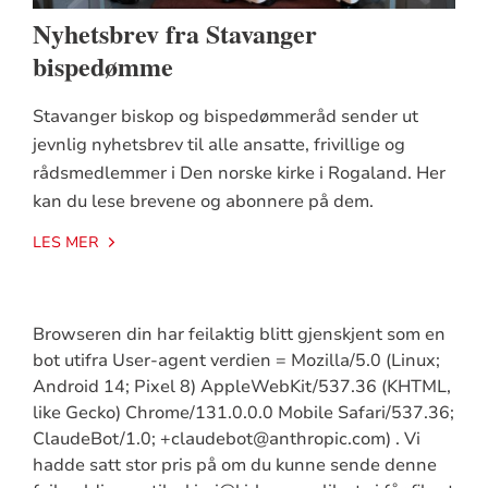
Nyhetsbrev fra Stavanger
bispedømme
Stavanger biskop og bispedømmeråd sender ut
jevnlig nyhetsbrev til alle ansatte, frivillige og
rådsmedlemmer i Den norske kirke i Rogaland. Her
kan du lese brevene og abonnere på dem.
LES MER
Browseren din har feilaktig blitt gjenskjent som en
bot utifra User-agent verdien = Mozilla/5.0 (Linux;
Android 14; Pixel 8) AppleWebKit/537.36 (KHTML,
like Gecko) Chrome/131.0.0.0 Mobile Safari/537.36;
ClaudeBot/1.0; +claudebot@anthropic.com) . Vi
hadde satt stor pris på om du kunne sende denne