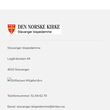
KONTAKTINFORMASJON
FOR
STAVANGER
BISPEDØMME
Stavanger bispedømme
Lagårdsveien 44
4010 Stavanger
Telefonnummer: 51 84 62 70
Epost: stavanger.bispedomme@kirken.no