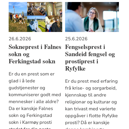
26.6.2026
25.6.2026
Sokneprest i Falnes
Fengselsprest i
sokn og
Sandeid fengsel og
Ferkingstad sokn
prostiprest i
Ryfylke
Er du en prest som er
glad i å lede
Er du prest med erfaring
gudstjenester og
frå krise- og sorgarbeid,
kommuniserer godt med
kjennskap til andre
mennesker i alle aldre?
religionar og kulturar og
Da er kanskje Falnes
kan trivast med varierte
sokn og Ferkingstad
oppgåver i flotte Ryfylke
sokn i Karmøy prosti
prosti? Då er kanskje