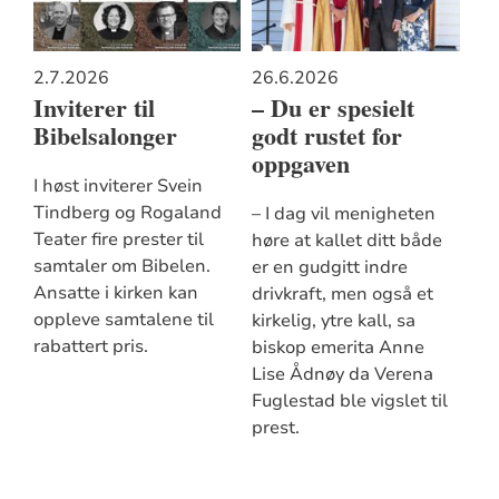
2.7.2026
26.6.2026
Inviterer til
– Du er spesielt
Bibelsalonger
godt rustet for
oppgaven
I høst inviterer Svein
Tindberg og Rogaland
– I dag vil menigheten
Teater fire prester til
høre at kallet ditt både
samtaler om Bibelen.
er en gudgitt indre
Ansatte i kirken kan
drivkraft, men også et
oppleve samtalene til
kirkelig, ytre kall, sa
rabattert pris.
biskop emerita Anne
Lise Ådnøy da Verena
Fuglestad ble vigslet til
prest.