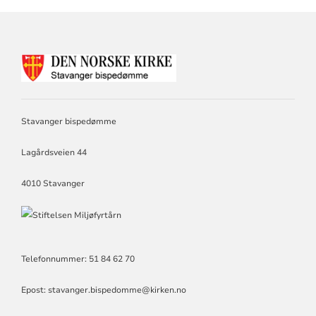
KONTAKTINFORMASJON
FOR
STAVANGER
BISPEDØMME
Stavanger bispedømme
Lagårdsveien 44
4010 Stavanger
Telefonnummer: 51 84 62 70
Epost: stavanger.bispedomme@kirken.no