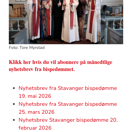
Foto: Tore Myrstad
Klikk her hvis du vil abonnere på månedtlige
nyhetsbrev fra bispedømmet.
Nyhetsbrev fra Stavanger bispedømme
19. mai 2026
Nyhetsbrev fra Stavanger bispedømme
25. mars 2026
Nyhetsbrev Stavanger bispedømme 20.
februar 2026