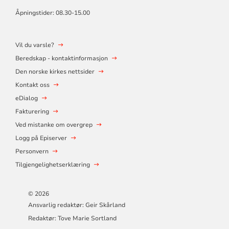
Åpningstider: 08.30-15.00
Vil du varsle?
Beredskap - kontaktinformasjon
Den norske kirkes nettsider
Kontakt oss
eDialog
Fakturering
Ved mistanke om overgrep
Logg på Episerver
Personvern
Tilgjengelighetserklæring
© 2026
Ansvarlig redaktør: Geir Skårland
Redaktør: Tove Marie Sortland