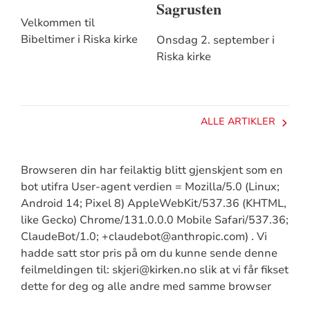
Sagrusten
Velkommen til
Bibeltimer i Riska kirke
Onsdag 2. september i
Riska kirke
ALLE ARTIKLER
Browseren din har feilaktig blitt gjenskjent som en
bot utifra User-agent verdien = Mozilla/5.0 (Linux;
Android 14; Pixel 8) AppleWebKit/537.36 (KHTML,
like Gecko) Chrome/131.0.0.0 Mobile Safari/537.36;
ClaudeBot/1.0; +claudebot@anthropic.com) . Vi
hadde satt stor pris på om du kunne sende denne
feilmeldingen til: skjeri@kirken.no slik at vi får fikset
dette for deg og alle andre med samme browser