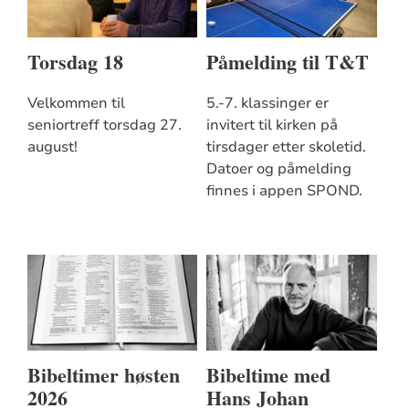
Torsdag 18
Påmelding til T&T
Velkommen til
5.-7. klassinger er
seniortreff torsdag 27.
invitert til kirken på
august!
tirsdager etter skoletid.
Datoer og påmelding
finnes i appen SPOND.
Bibeltimer høsten
Bibeltime med
2026
Hans Johan