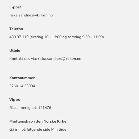
E-post
riska.sandnes@kirken.no
Telefon
489 97 119 (tirsdag 10 - 13:00 og torsdag 9:30 - 11:00)
Utleie
Kontakt oss via: riska.sandnes@kirken.no
Kontonummer
3260.14.33094
Vipps
Riska menighet: 121476
Medlemskap i den Norske Kirke
Gå inn på følgende side Min Side