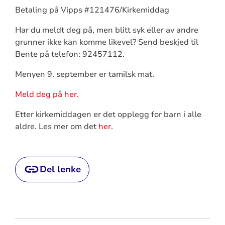
Betaling på Vipps #121476/Kirkemiddag
Har du meldt deg på, men blitt syk eller av andre
grunner ikke kan komme likevel? Send beskjed til
Bente på telefon: 92457112.
Menyen 9. september er tamilsk mat.
Meld deg på her.
Etter kirkemiddagen er det opplegg for barn i alle
aldre. Les mer om det
her
.
Del lenke