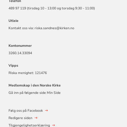
Telefon
489 97 119 (tirsdag 10 - 13:00 og torsdag 9:30 - 11:00)
Utleie
Kontakt oss via: riska.sandnes@kirken.no
Kontonummer
3260.14.33094
Vipps
Riska menighet: 121476
Medlemskap i den Norske Kirke
Gå inn på følgende side Min Side
Følg oss på Facebook
Redigere siden
Tilgjengelighetserklæring