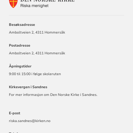
FOR
RISKA
MENIGHET
Besøksadresse
Amboltveien 2, 4311 Hommersåk
Postadresse
Amboltveien 2, 4311 Hommersåk
Åpningstider
9:00 til 15:00 i følge skoleruten
Kirkevergen i Sandnes
For mer informasjon om Den Norske Kirke i Sandnes.
E-post
riska.sandnes@kirken.no