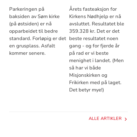
Parkeringen på
Årets fasteaksjon for
baksiden av Søm kirke
Kirkens Nødhjelp er nå
(på østsiden) er nå
avsluttet. Resultatet ble
opparbeidet til bedre
359.328 kr. Det er det
standard. Forløpig er det
beste resultatet noen
en grusplass. Asfalt
gang - og for fjerde år
kommer senere.
på rad er vi beste
menighet i landet. (Men
så har vi både
Misjonskirken og
Frikirken med på laget.
Det betyr mye!)
ALLE ARTIKLER