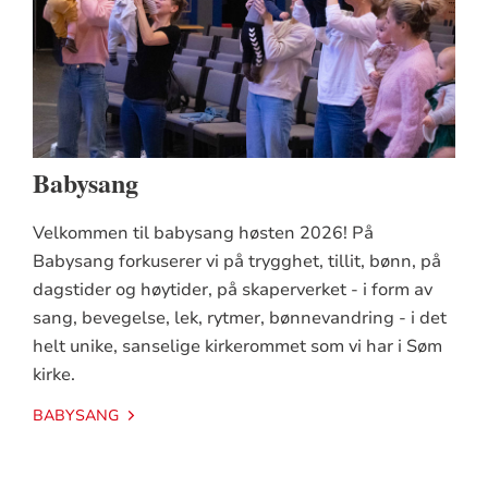
Babysang
Velkommen til babysang høsten 2026! På
Babysang forkuserer vi på trygghet, tillit, bønn, på
dagstider og høytider, på skaperverket - i form av
sang, bevegelse, lek, rytmer, bønnevandring - i det
helt unike, sanselige kirkerommet som vi har i Søm
kirke.
BABYSANG