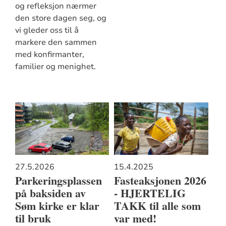
og refleksjon nærmer
den store dagen seg, og
vi gleder oss til å
markere den sammen
med konfirmanter,
familier og menighet.
27.5.2026
15.4.2025
Parkeringsplassen
Fasteaksjonen 2026
på baksiden av
- HJERTELIG
Søm kirke er klar
TAKK til alle som
til bruk
var med!