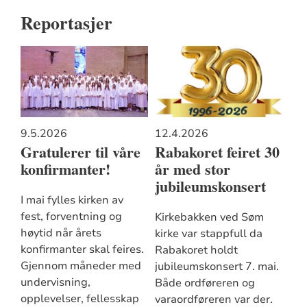
Reportasjer
9.5.2026
12.4.2026
Gratulerer til våre
Rabakoret feiret 30
konfirmanter!
år med stor
jubileumskonsert
I mai fylles kirken av
fest, forventning og
Kirkebakken ved Søm
høytid når årets
kirke var stappfull da
konfirmanter skal feires.
Rabakoret holdt
Gjennom måneder med
jubileumskonsert 7. mai.
undervisning,
Både ordføreren og
opplevelser, fellesskap
varaordføreren var der.