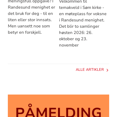
meningsfull oppgave? I
Velkommen til
Randesund menighet er
temakveld i Søm kirke -
det bruk for deg - til en
en møteplass for voksne
liten eller stor innsats.
i Randesund menighet.
Men uansett noe som
Det blir to samlinger
betyr en forskjell.
høsten 2026: 26.
oktober og 23.
november
ALLE ARTIKLER