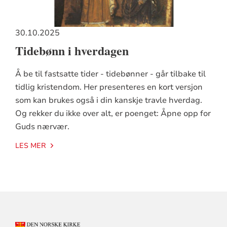
30.10.2025
Tidebønn i hverdagen
Å be til fastsatte tider - tidebønner - går tilbake til
tidlig kristendom. Her presenteres en kort versjon
som kan brukes også i din kanskje travle hverdag.
Og rekker du ikke over alt, er poenget: Åpne opp for
Guds nærvær.
LES MER
KONTAKTINFORMASJON