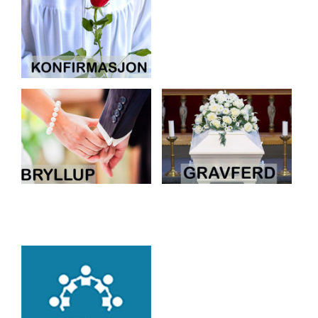
Artikkelsnarveger