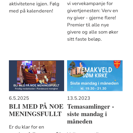
vi vervekampanje for
aktivitetene igjen. Følg
givertjenesten: Verv en
med på kalenderen!
ny giver - gjerne flere!
Premier til alle nye
givere og alle som øker
sitt faste beløp.
6.5.2025
13.5.2023
BLI MED PÅ NOE
Temasamlinger -
MENINGSFULLT
siste mandag i
måneden
Er du klar for en