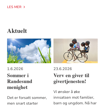
LES MER
Aktuelt
1.6.2026
23.6.2026
Sommer i
Verv en giver til
Randesund
givertjenesten!
menighet
Vi ønsker å øke
innsatsen mot familier,
Det er forsatt sommer,
barn og ungdom. Nå har
men snart starter