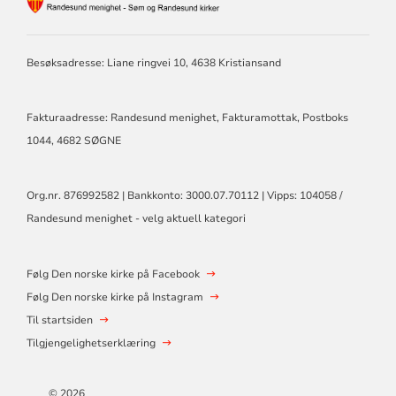
FOR
RANDESUND
MENIGHET
Besøksadresse: Liane ringvei 10, 4638 Kristiansand
-
SØM
OG
RANDESUND
Fakturaadresse: Randesund menighet, Fakturamottak, Postboks
KIRKE
1044, 4682 SØGNE
Org.nr. 876992582 | Bankkonto: 3000.07.70112 | Vipps: 104058 /
Randesund menighet - velg aktuell kategori
Følg Den norske kirke på Facebook
Følg Den norske kirke på Instagram
Til startsiden
Tilgjengelighetserklæring
© 2026