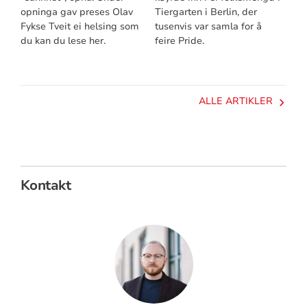
opninga gav preses Olav
Tiergarten i Berlin, der
Fykse Tveit ei helsing som
tusenvis var samla for å
du kan du lese her.
feire Pride.
ALLE ARTIKLER
Kontakt