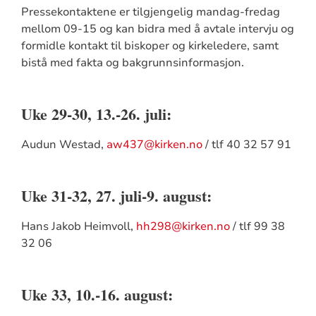
Pressekontaktene er tilgjengelig mandag-fredag
mellom 09-15 og kan bidra med å avtale intervju og
formidle kontakt til biskoper og kirkeledere, samt
bistå med fakta og bakgrunnsinformasjon.
Uke 29-30, 13.-26. juli:
Audun Westad,
aw437@kirken.no
/ tlf 40 32 57 91
Uke 31-32, 27. juli-9. august:
Hans Jakob Heimvoll,
hh298@kirken.no
/ tlf 99 38
32 06
Uke 33, 10.-16. august: