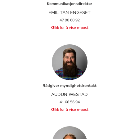
Kommunikasjonsdirektør
EMIL TAN ENGESET
47 90 60 92
Klikk for å vise e-post
Rådgiver myndighetskontakt
AUDUN WESTAD
41 66 56 94
Klikk for å vise e-post