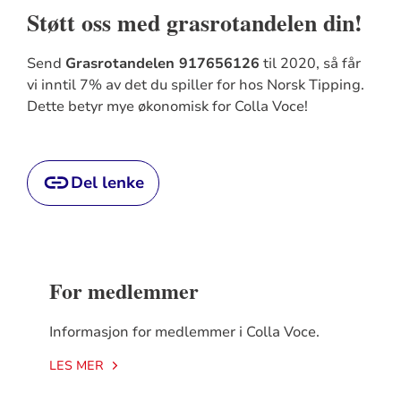
Støtt oss med grasrotandelen din!
Send
Grasrotandelen 917656126
til 2020, så får
vi inntil 7% av det du spiller for hos Norsk Tipping.
Dette betyr mye økonomisk for Colla Voce!
Del lenke
For medlemmer
Informasjon for medlemmer i Colla Voce.
LES MER