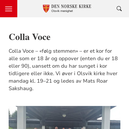
Colla Voce
Colla Voce – «følg stemmen» – er et kor for
alle som er 18 år og oppover (enten du er 18
eller 90), uansett om du har sunget i kor
tidligere eller ikke. Vi øver i Olsvik kirke hver
mandag kl. 19–21 og ledes av Mats Roar
Sakshaug.