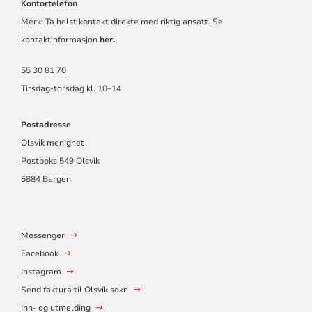
Kontortelefon
Merk: Ta helst kontakt direkte med riktig ansatt. Se
kontaktinformasjon
her.
55 30 81 70
Tirsdag-torsdag kl. 10–14
Postadresse
Olsvik menighet
Postboks 549 Olsvik
5884 Bergen
Messenger
Facebook
Instagram
Send faktura til Olsvik sokn
Inn- og utmelding