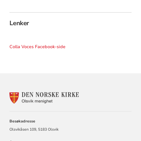
Lenker
Colla Voces Facebook-side
KONTAKTINFORMASJON
FOR
OLSVIK
MENIGHET
Besøkadresse
Olsvikåsen 109, 5183 Olsvik