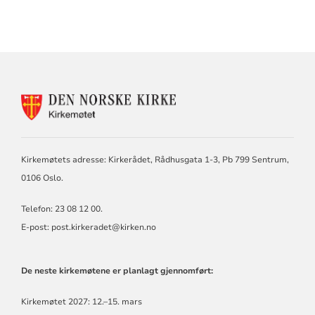
KONTAKTINFORMASJON
FOR
KIRKEMØTET
Kirkemøtets adresse: Kirkerådet, Rådhusgata 1-3, Pb 799 Sentrum,
0106 Oslo.
Telefon: 23 08 12 00.
E-post: post.kirkeradet@kirken.no
De neste kirkemøtene er planlagt gjennomført:
Kirkemøtet 2027: 12.–15. mars