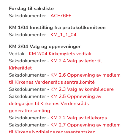
Forslag til saksliste
Saksdokumenter -
ACF76FF
KM 1/04 Innstilling fra protokollkomiteen
Saksdokumenter -
KM_1_1_04
KM 2/04 Valg og oppnevninger
Vedtak -
KM 2/04 Kirkemøtets vedtak
Saksdokumenter -
KM 2.4 Valg av leder til
Kirkerådet
Saksdokumenter -
KM 2.6 Oppnevning av medlem
til Kirkenes Verdensråds sentralkomité
Saksdokumenter -
KM 2.3 Valg av komitéledere
Saksdokumenter -
KM 2.5 Oppnevning av
delegasjon til Kirkenes Verdensråds
generalforsamling
Saksdokumenter -
KM 2.2 Valg av tellekorps
Saksdokumenter -
KM 2.7 Oppnevning av medlem
til Kirkens Nødhjelps representantskap