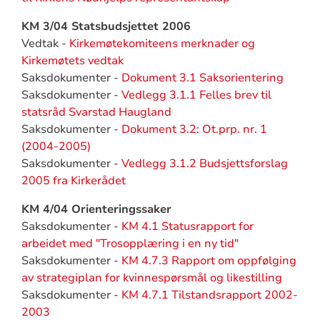
KM 3/04 Statsbudsjettet 2006
Vedtak -
Kirkemøtekomiteens merknader og
Kirkemøtets vedtak
Saksdokumenter -
Dokument 3.1 Saksorientering
Saksdokumenter -
Vedlegg 3.1.1 Felles brev til
statsråd Svarstad Haugland
Saksdokumenter -
Dokument 3.2: Ot.prp. nr. 1
(2004-2005)
Saksdokumenter -
Vedlegg 3.1.2 Budsjettsforslag
2005 fra Kirkerådet
KM 4/04 Orienteringssaker
Saksdokumenter -
KM 4.1 Statusrapport for
arbeidet med "Trosopplæring i en ny tid"
Saksdokumenter -
KM 4.7.3 Rapport om oppfølging
av strategiplan for kvinnespørsmål og likestilling
Saksdokumenter -
KM 4.7.1 Tilstandsrapport 2002-
2003