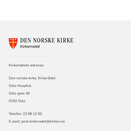
KONTAKTINFORMASJON
FOR
KIRKEMØTET
Kirkemøtets adresse:
Den norske kirke, Kirkerådet
Oslo Hospital
Oslo gate 40
0192 Oslo
Telefon: 23 08 12 00.
E-post: post.kirkeradet@kirken.no