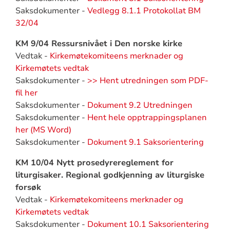
Saksdokumenter -
Vedlegg 8.1.1 Protokollat BM
32/04
KM 9/04 Ressursnivået i Den norske kirke
Vedtak -
Kirkemøtekomiteens merknader og
Kirkemøtets vedtak
Saksdokumenter -
>> Hent utredningen som PDF-
fil her
Saksdokumenter -
Dokument 9.2 Utredningen
Saksdokumenter -
Hent hele opptrappingsplanen
her (MS Word)
Saksdokumenter -
Dokument 9.1 Saksorientering
KM 10/04 Nytt prosedyrereglement for
liturgisaker. Regional godkjenning av liturgiske
forsøk
Vedtak -
Kirkemøtekomiteens merknader og
Kirkemøtets vedtak
Saksdokumenter -
Dokument 10.1 Saksorientering