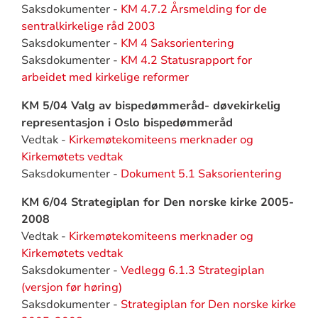
Saksdokumenter -
KM 4.7.2 Årsmelding for de
sentralkirkelige råd 2003
Saksdokumenter -
KM 4 Saksorientering
Saksdokumenter -
KM 4.2 Statusrapport for
arbeidet med kirkelige reformer
KM 5/04 Valg av bispedømmeråd- døvekirkelig
representasjon i Oslo bispedømmeråd
Vedtak -
Kirkemøtekomiteens merknader og
Kirkemøtets vedtak
Saksdokumenter -
Dokument 5.1 Saksorientering
KM 6/04 Strategiplan for Den norske kirke 2005-
2008
Vedtak -
Kirkemøtekomiteens merknader og
Kirkemøtets vedtak
Saksdokumenter -
Vedlegg 6.1.3 Strategiplan
(versjon før høring)
Saksdokumenter -
Strategiplan for Den norske kirke