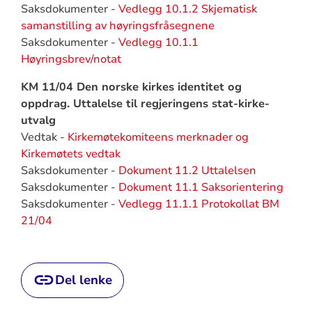
Saksdokumenter -
Vedlegg 10.1.2 Skjematisk
samanstilling av høyringsfråsegnene
Saksdokumenter -
Vedlegg 10.1.1
Høyringsbrev/notat
KM 11/04 Den norske kirkes identitet og
oppdrag. Uttalelse til regjeringens stat-kirke-
utvalg
Vedtak -
Kirkemøtekomiteens merknader og
Kirkemøtets vedtak
Saksdokumenter -
Dokument 11.2 Uttalelsen
Saksdokumenter -
Dokument 11.1 Saksorientering
Saksdokumenter -
Vedlegg 11.1.1 Protokollat BM
21/04
Del lenke