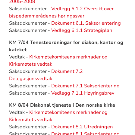
2005-2008
Saksdokumenter -
Vedlegg 6.1.2 Oversikt over
bispedømmerådenes høringssvar
Saksdokumenter -
Dokument 6.1. Saksorientering
Saksdokumenter -
Vedlegg 6.1.1 Strategiplan
KM 7/04 Tenesteordningar for diakon, kantor og
kateket
Vedtak -
Kirkemøtekomiteens merknader og
Kirkemøtets vedtak
Saksdokumenter -
Dokument 7.2
Delegasjonsvedtak
Saksdokumenter -
Dokument 7.1 Saksorientering
Saksdokumenter -
Vedlegg 7.1.1 Høyringsbrev
KM 8/04 Diakonal tjeneste i Den norske kirke
Vedtak -
Kirkemøtekomiteens merknader og
Kirkemøtets vedtak
Saksdokumenter -
Dokument 8.2 Utredningen
Saksdokumenter -
Dokument 8.1 Saksorientering