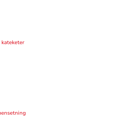
 kateketer
mensetning