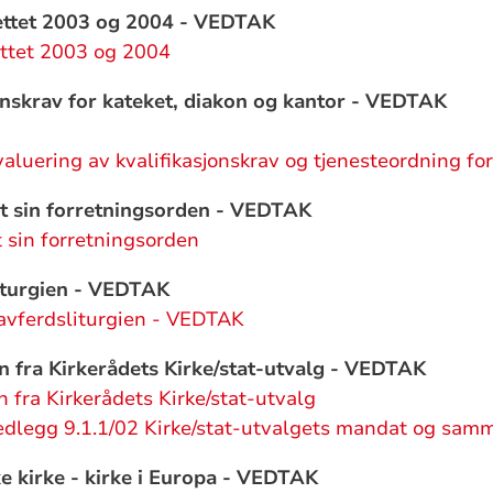
ettet 2003 og 2004 - VEDTAK
ettet 2003 og 2004
onskrav for kateket, diakon og kantor - VEDTAK
aluering av kvalifikasjonskrav og tjenesteordning for
t sin forretningsorden - VEDTAK
 sin forretningsorden
iturgien - VEDTAK
avferdsliturgien - VEDTAK
n fra Kirkerådets Kirke/stat-utvalg - VEDTAK
n fra Kirkerådets Kirke/stat-utvalg
edlegg 9.1.1/02 Kirke/stat-utvalgets mandat og sam
 kirke - kirke i Europa - VEDTAK