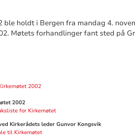
 ble holdt i Bergen fra mandag 4. novem
2. Møtets forhandlinger fant sted på G
 Kirkemøtet 2002
møtet 2002
ksliste for Kirkemøtet
, ved Kirkerådets leder Gunvor Kongsvik
le til Kirkemøtet