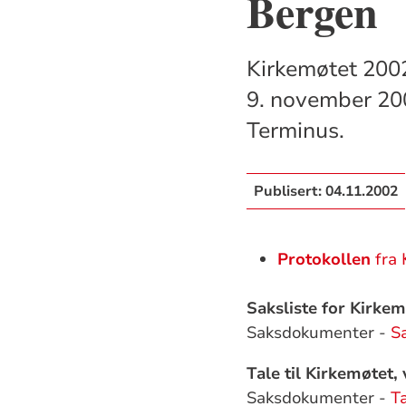
Bergen
Kirkemøtet 2002
9. november 200
Terminus.
Publisert:
04.11.2002
Protokollen
fra
Saksliste for Kirke
Saksdokumenter -
Sa
Tale til Kirkemøtet
Saksdokumenter -
Ta