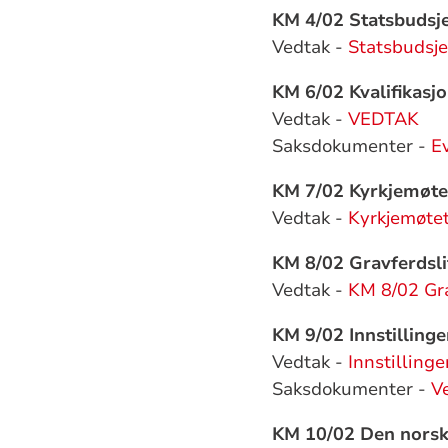
KM 4/02 Statsbudsj
Vedtak -
Statsbudsj
KM 6/02 Kvalifikasj
Vedtak -
VEDTAK
Saksdokumenter -
Ev
KM 7/02 Kyrkjemøte
Vedtak -
Kyrkjemøtet
KM 8/02 Gravferdsl
Vedtak -
KM 8/02 Gr
KM 9/02 Innstillinge
Vedtak -
Innstillinge
Saksdokumenter -
V
KM 10/02 Den norske