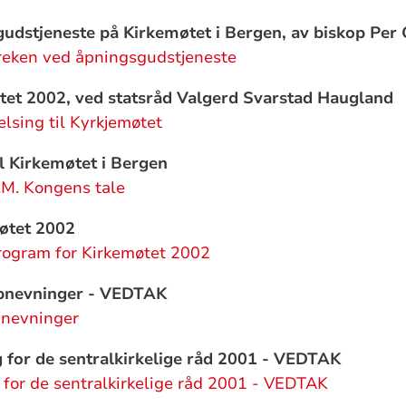
udstjeneste på Kirkemøtet i Bergen, av biskop Per 
reken ved åpningsgudstjeneste
øtet 2002, ved statsråd Valgerd Svarstad Haugland
elsing til Kyrkjemøtet
il Kirkemøtet i Bergen
.M. Kongens tale
øtet 2002
rogram for Kirkemøtet 2002
pnevninger - VEDTAK
pnevninger
for de sentralkirkelige råd 2001 - VEDTAK
for de sentralkirkelige råd 2001 - VEDTAK