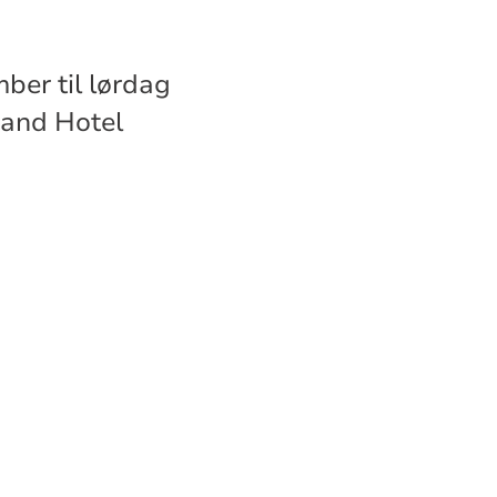
ber til lørdag
rand Hotel