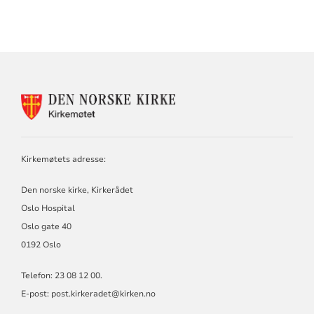
KONTAKTINFORMASJON
FOR
KIRKEMØTET
Kirkemøtets adresse:
Den norske kirke, Kirkerådet
Oslo Hospital
Oslo gate 40
0192 Oslo
Telefon: 23 08 12 00.
E-post: post.kirkeradet@kirken.no