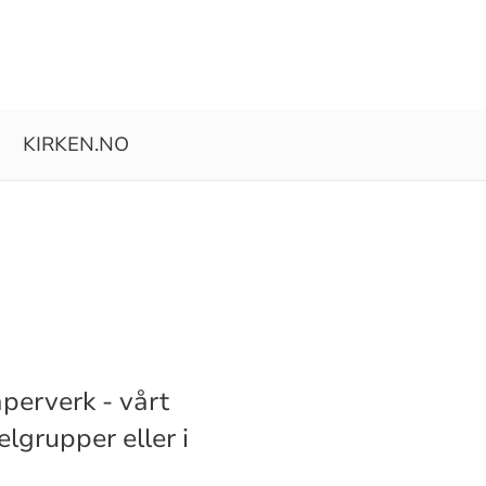
KIRKEN.NO
perverk - vårt
lgrupper eller i