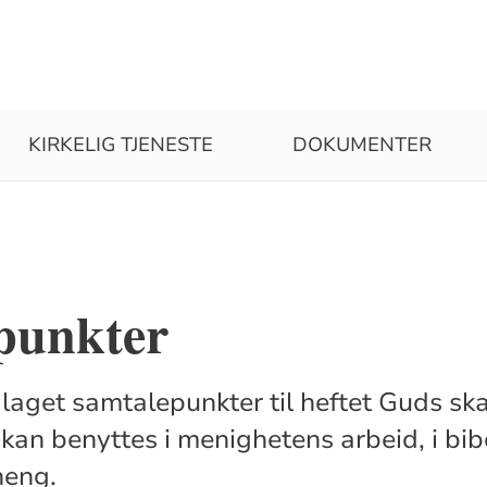
KIRKELIG TJENESTE
DOKUMENTER
punkter
laget samtalepunkter til heftet Guds ska
kan benyttes i menighetens arbeid, i bibe
eng.