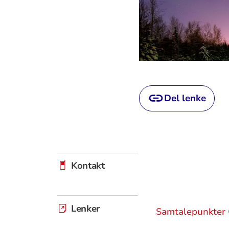
Del lenke
Kontakt
Lenker
Samtalepunkter 