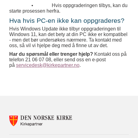
•
Hvis oppgraderingen tilbys, kan du
starte prosessen herfra.
Hva hvis PC-en ikke kan oppgraderes?
Hvis Windows Update ikke tilbyr oppgraderingen til
Windows 11, kan det bety at din PC ikke er kompatibel
- men det bør undersøkes nærmere. Ta kontakt med
oss, så vil vi hjelpe deg med å finne ut av det.
Har du spørsmål eller trenger hjelp?
Kontakt oss på
telefon 21 06 07 08, eller send oss en e-post
på
servicedesk@kirkepartner.no
.
KONTAKTINFORMASJON
FOR
KIRKEPARTNER