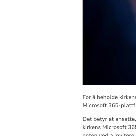
For å beholde kirken
Microsoft 365-platt
Det betyr at ansatte
kirkens Microsoft 36
enten ved å invitere