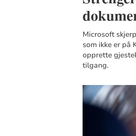
dokumen
Microsoft skjer
som ikke er på K
opprette gjeste
tilgang.