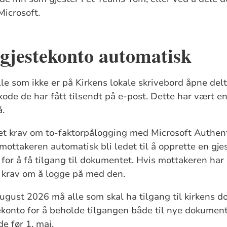
 Microsoft.
 gjestekonto automatisk
alle som ikke er på Kirkens lokale skrivebord åpne de
ode de har fått tilsendt på e-post. Dette har vært e
å.
t krav om to-faktorpålogging med Microsoft Authenti
 mottakeren automatisk bli ledet til å opprette en gj
 for å få tilgang til dokumentet. Hvis mottakeren har
å krav om å logge på med den.
ugust 2026 må alle som skal ha tilgang til kirkens 
tekonto for å beholde tilgangen både til nye dokume
e før 1. mai.