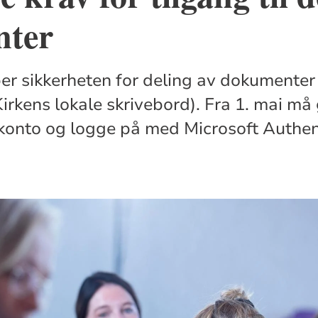
ter
per sikkerheten for deling av dokumenter
irkens lokale skrivebord). Fra 1. mai må 
konto og logge på med Microsoft Authent