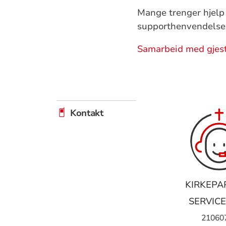
Mange trenger hjelp t
supporthenvendelser
Samarbeid med gjeste
Kontakt
KIRKEPA
SERVIC
21060