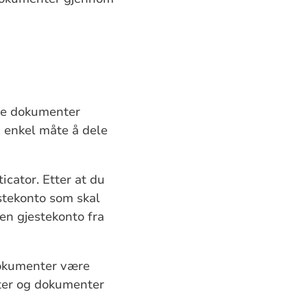
lte dokumenter
n enkel måte å dele
cator. Etter at du
estekonto som skal
 en gjestekonto fra
dokumenter være
nter og dokumenter