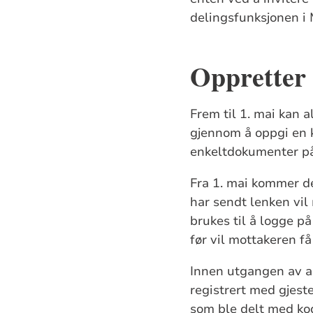
delingsfunksjonen i
Oppretter
Frem til 1. mai kan 
gjennom å oppgi en k
enkeltdokumenter p
Fra 1. mai kommer de
har sendt lenken vil
brukes til å logge på
før vil mottakeren f
Innen utgangen av a
registrert med gjes
som ble delt med kod