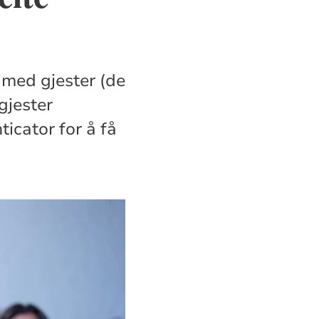
 med gjester (de
gjester
icator for å få