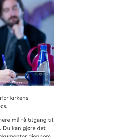
nfor kirkens
ocs.
ere må få tilgang til
. Du kan gjøre det
e dokumenter gjennom