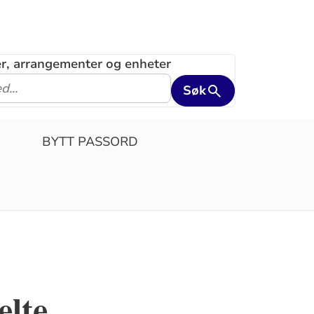
ler, arrangementer og enheter
Søk
BYTT PASSORD
elte