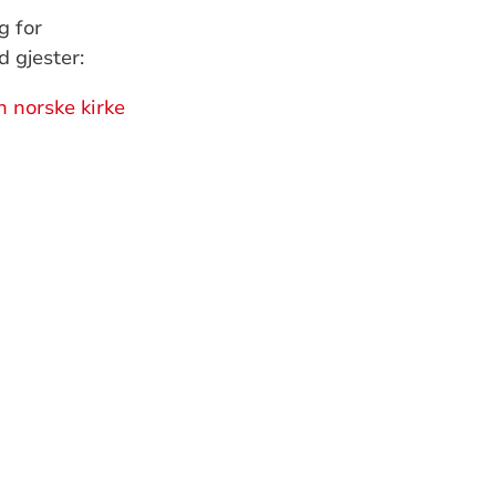
g for
d gjester:
 norske kirke