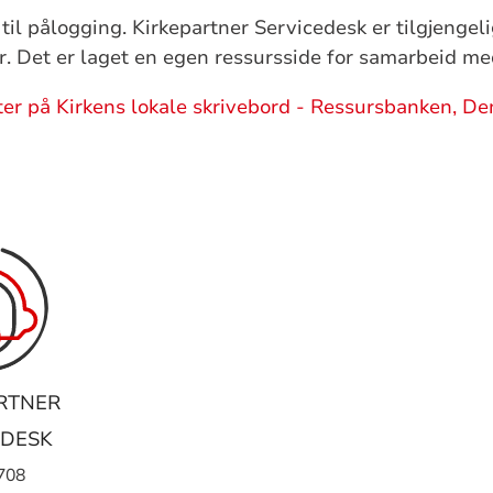
il pålogging. Kirkepartner Servicedesk er tilgjengeli
. Det er laget en egen ressursside for samarbeid me
r på Kirkens lokale skrivebord - Ressursbanken, Den
RTNER
EDESK
708