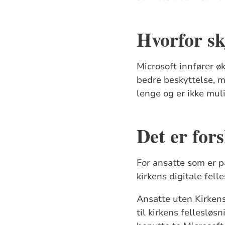
Hvorfor sk
Microsoft innfører øk
bedre beskyttelse, m
lenge og er ikke mul
Det er for
For ansatte som er p
kirkens digitale fel
Ansatte uten Kirken
til kirkens felleslø