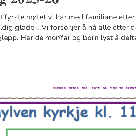
 fyrste møtet vi har med familiane etter
veldig glade i. Vi forsøkjer å nå alle ette
glepp. Har de mor/far og born lyst å delt