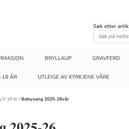
Søk etter arti
IRMASJON
BRYLLAUP
GRAVFERD
-18 ÅR
UTLEIGE AV KYRKJENE VÅRE
 0-18 år
Babysong 2025-26vår
g 2025-26