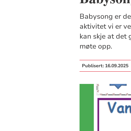
Babysong er det
aktivitet vi er 
kan skje at det 
møte opp.
Publisert:
16.09.2025