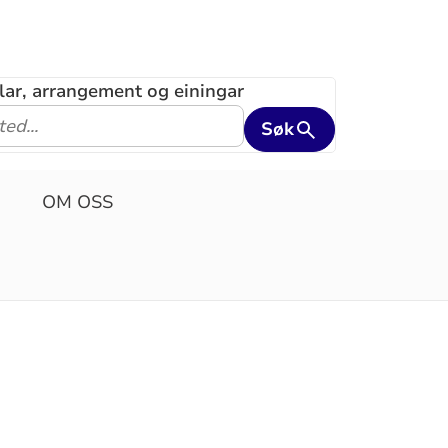
klar, arrangement og einingar
Søk
OM OSS