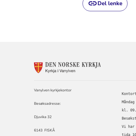
Del lenke
KONTAKTINF
FOR
VANYLVEN
KYRKJELEGE
FELLESRÅD
Vanylven kyrkjekontor
Kontor
Måndag
Besøksadresse:
kl. 09
Djuvika 32
Besøks
Vi har
6143 FISKÅ
tida 1