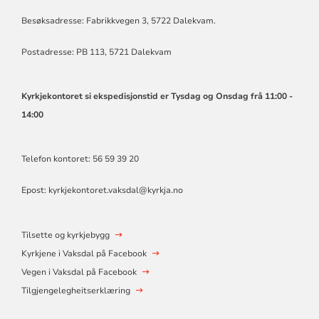
KYRKJELEGE
FELLESRÅD
Besøksadresse: Fabrikkvegen 3, 5722 Dalekvam.
Postadresse: PB 113, 5721 Dalekvam
Kyrkjekontoret si ekspedisjonstid er Tysdag og Onsdag frå 11:00 -
14:00
Telefon kontoret: 56 59 39 20
Epost:
kyrkjekontoret.vaksdal@kyrkja.no
Tilsette og kyrkjebygg
Kyrkjene i Vaksdal på Facebook
Vegen i Vaksdal på Facebook
Tilgjengelegheitserklæring