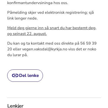
konfirmantundervsininga hos oss.
Påmelding skjer ved elektronisk registrering; sjå
link lenger nede.
Meld deg gjerne inn så snart du har bestemt deg,
og seinast 22. august.
Du kan og ta kontakt med oss direkte på 56 59 39
20 eller vegen.vaksdal@kyrkja.no viss det er noko
du lurar på.
Del lenke
Lenkjer