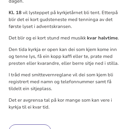
dagen.
Kl. 18
vil lysteppet på kyrkjetårnet bli tent. Etterpå
blir det ei kort gudsteneste med tenninga av det
første lyset i adventskransen.
Det blir og ei kort stund med musikk
kvar halvtime
.
Den tida kyrkja er open kan dei som kjem kome inn
og tenne lys, få ein kopp kaffi eller te, prate med
presten eller kvarandre, eller berre sitje ned i stilla.
I tråd med smittevernreglane vil dei som kjem bli
registrert med namn og telefonnummer samt få
tildelt ein sitjeplass.
Det er avgrensa tal på kor mange som kan vere i
kyrkja til ei kvar tid.