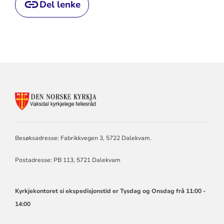
Del lenke
KONTAKTINFORMASJON
FOR
VAKSDAL
KYRKJELEGE
FELLESRÅD
Besøksadresse: Fabrikkvegen 3, 5722 Dalekvam.
Postadresse: PB 113, 5721 Dalekvam
Kyrkjekontoret si ekspedisjonstid er Tysdag og Onsdag frå 11:00 -
14:00