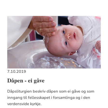
7.10.2019
Dåpen - ei gåve
Dåpsliturgien beskriv dåpen som ei gåve og som
inngang til fellesskapet i forsamlinga og i den
verdensvide kyrkje.