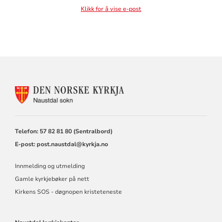
Klikk for å vise e-post
KONTAKTINFORMASJON
FOR
NAUSTDAL
SOKN
Telefon: 57 82 81 80 (Sentralbord)
E-post:
post.naustdal@kyrkja.no
Innmelding og utmelding
Gamle kyrkjebøker på nett
Kirkens SOS - døgnopen kristeteneste