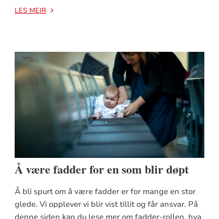
LES MEIR
Å være fadder for en som blir døpt
Å bli spurt om å være fadder er for mange en stor
glede. Vi opplever vi blir vist tillit og får ansvar. På
denne siden kan du lese mer om fadder-rollen, hva