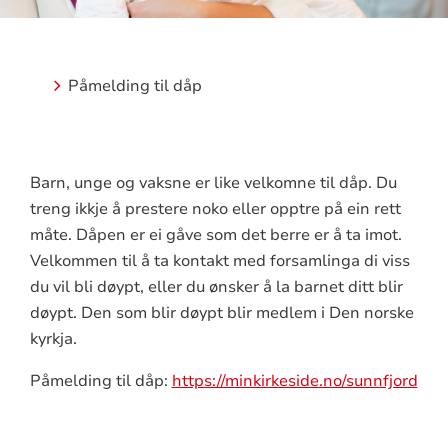
Påmelding til dåp
Barn, unge og vaksne er like velkomne til dåp. Du
treng ikkje å prestere noko eller opptre på ein rett
måte. Dåpen er ei gåve som det berre er å ta imot.
Velkommen til å ta kontakt med forsamlinga di viss
du vil bli døypt, eller du ønsker å la barnet ditt blir
døypt. Den som blir døypt blir medlem i Den norske
kyrkja.
Påmelding til dåp:
https://minkirkeside.no/sunnfjord