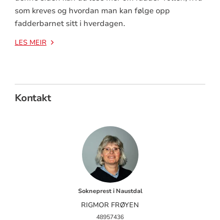
som kreves og hvordan man kan følge opp
fadderbarnet sitt i hverdagen.
LES MEIR
Kontakt
Sokneprest i Naustdal
RIGMOR FRØYEN
48957436