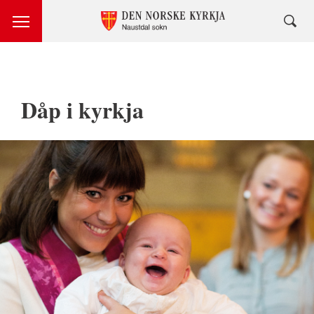
Dåp i kyrkja