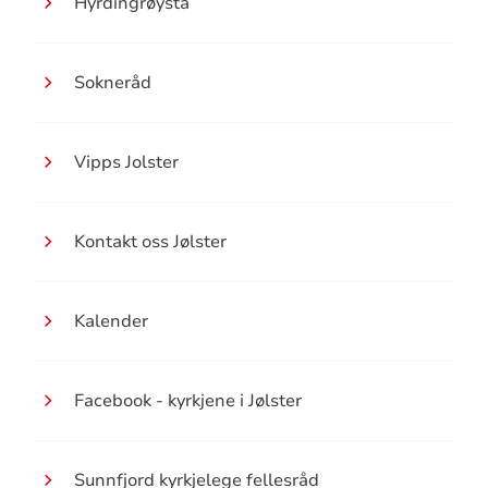
Hyrdingrøysta
Sokneråd
Vipps Jolster
Kontakt oss Jølster
Kalender
Facebook - kyrkjene i Jølster
Sunnfjord kyrkjelege fellesråd