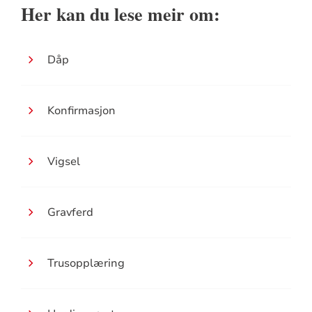
Her kan du lese meir om:
Dåp
Konfirmasjon
Vigsel
Gravferd
Trusopplæring