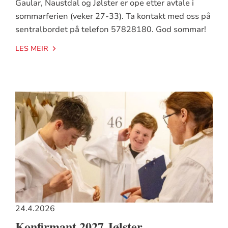
Gaular, Naustdal og Jølster er ope etter avtale i
sommarferien (veker 27-33). Ta kontakt med oss på
sentralbordet på telefon 57828180. God sommar!
LES MEIR
24.4.2026
Konfirmant 2027 Jølster