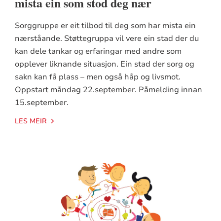
mista ein som stod deg nær
Sorggruppe er eit tilbod til deg som har mista ein
nærståande. Støttegruppa vil vere ein stad der du
kan dele tankar og erfaringar med andre som
opplever liknande situasjon. Ein stad der sorg og
sakn kan få plass – men også håp og livsmot.
Oppstart måndag 22.september. Påmelding innan
15.september.
LES MEIR