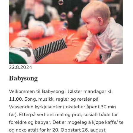
22.8.2024
Babysong
Velkommen til Babysong i Jølster mandagar kl.
11.00. Song, musikk, regler og rørsler på
Vassenden kyrkjesenter (lokalet er åpent 30 min
før). Etterpå vert det mat og prat, sosialt både for
foreldre og babyar. Det er mogeleg å kjøpe kaffe/ te
og noko attåt for kr 20. Oppstart 26. august.