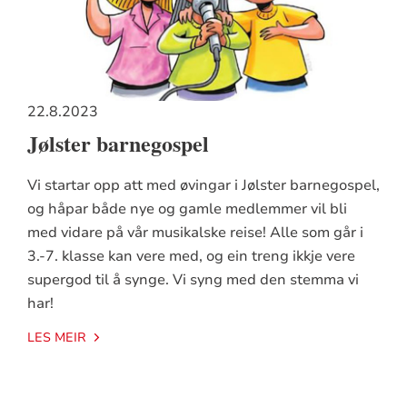
22.8.2023
Jølster barnegospel
Vi startar opp att med øvingar i Jølster barnegospel,
og håpar både nye og gamle medlemmer vil bli
med vidare på vår musikalske reise! Alle som går i
3.-7. klasse kan vere med, og ein treng ikkje vere
supergod til å synge. Vi syng med den stemma vi
har!
LES MEIR