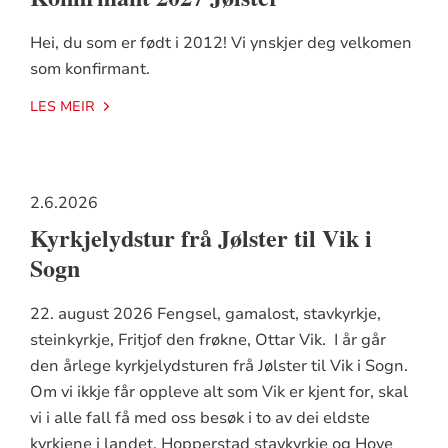
Hei, du som er født i 2012! Vi ynskjer deg velkomen
som konfirmant.
LES MEIR
2.6.2026
Kyrkjelydstur frå Jølster til Vik i
Sogn
22. august 2026 Fengsel, gamalost, stavkyrkje,
steinkyrkje, Fritjof den frøkne, Ottar Vik. I år går
den årlege kyrkjelydsturen frå Jølster til Vik i Sogn.
Om vi ikkje får oppleve alt som Vik er kjent for, skal
vi i alle fall få med oss besøk i to av dei eldste
kyrkjene i landet, Hopperstad stavkyrkje og Hove