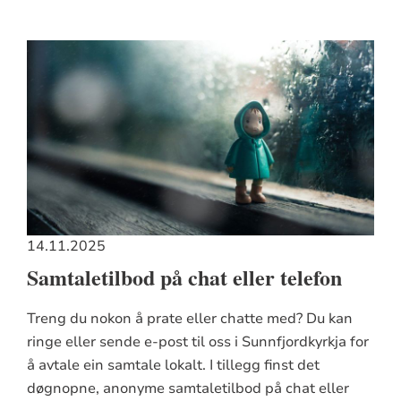
14.11.2025
Samtaletilbod på chat eller telefon
Treng du nokon å prate eller chatte med? Du kan
ringe eller sende e-post til oss i Sunnfjordkyrkja for
å avtale ein samtale lokalt. I tillegg finst det
døgnopne, anonyme samtaletilbod på chat eller