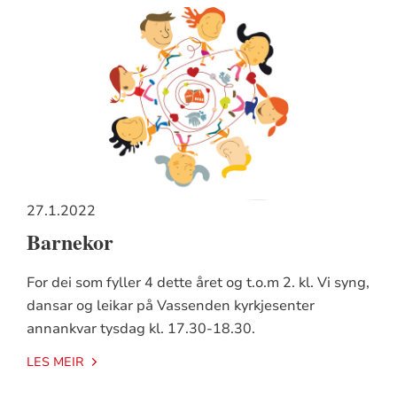
27.1.2022
Barnekor
For dei som fyller 4 dette året og t.o.m 2. kl. Vi syng,
dansar og leikar på Vassenden kyrkjesenter
annankvar tysdag kl. 17.30-18.30.
LES MEIR