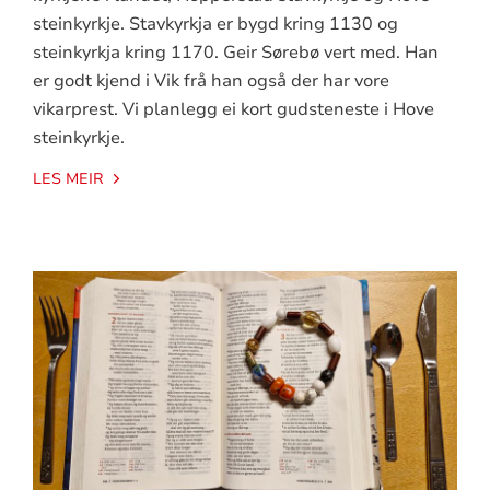
steinkyrkje. Stavkyrkja er bygd kring 1130 og
steinkyrkja kring 1170. Geir Sørebø vert med. Han
er godt kjend i Vik frå han også der har vore
vikarprest. Vi planlegg ei kort gudsteneste i Hove
steinkyrkje.
LES MEIR