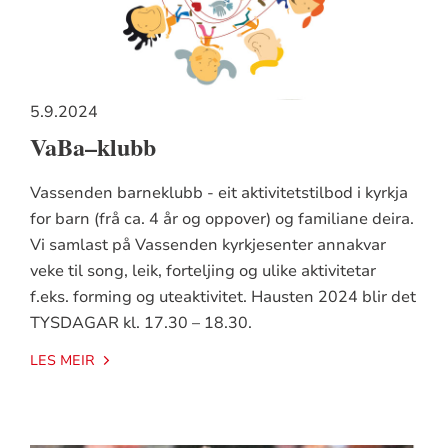
5.9.2024
VaBa–klubb
Vassenden barneklubb - eit aktivitetstilbod i kyrkja
for barn (frå ca. 4 år og oppover) og familiane deira.
Vi samlast på Vassenden kyrkjesenter annakvar
veke til song, leik, forteljing og ulike aktivitetar
f.eks. forming og uteaktivitet. Hausten 2024 blir det
TYSDAGAR kl. 17.30 – 18.30.
LES MEIR