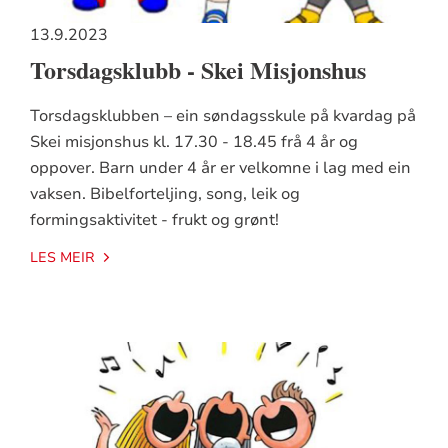
13.9.2023
Torsdagsklubb - Skei Misjonshus
Torsdagsklubben – ein søndagsskule på kvardag på
Skei misjonshus kl. 17.30 - 18.45 frå 4 år og
oppover. Barn under 4 år er velkomne i lag med ein
vaksen. Bibelforteljing, song, leik og
formingsaktivitet - frukt og grønt!
LES MEIR