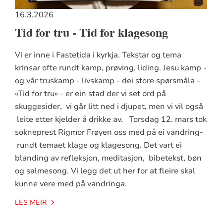
16.3.2026
Tid for tru - Tid for klagesong
Vi er inne i Fastetida i kyrkja. Tekstar og tema
krinsar ofte rundt kamp, prøving, liding. Jesu kamp -
og vår truskamp - livskamp - dei store spørsmåla -
«Tid for tru» - er ein stad der vi set ord på
skuggesider, vi går litt ned i djupet, men vi vil også
leite etter kjelder å drikke av. Torsdag 12. mars tok
sokneprest Rigmor Frøyen oss med på ei vandring-
rundt temaet klage og klagesong. Det vart ei
blanding av refleksjon, meditasjon, bibetekst, bøn
og salmesong. Vi legg det ut her for at fleire skal
kunne vere med på vandringa.
LES MEIR