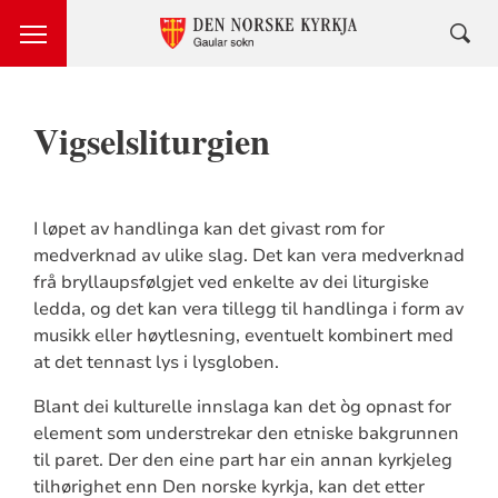
Vigselsliturgien
I løpet av handlinga kan det givast rom for
medverknad av ulike slag. Det kan vera medverknad
frå bryllaupsfølgjet ved enkelte av dei liturgiske
ledda, og det kan vera tillegg til handlinga i form av
musikk eller høytlesning, eventuelt kombinert med
at det tennast lys i lysgloben.
Blant dei kulturelle innslaga kan det òg opnast for
element som understrekar den etniske bakgrunnen
til paret. Der den eine part har ein annan kyrkjeleg
tilhørighet enn Den norske kyrkja, kan det etter