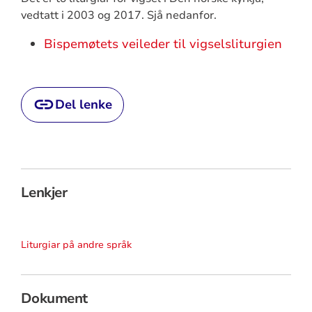
vedtatt i 2003 og 2017. Sjå nedanfor.
Bispemøtets veileder til vigselsliturgien
Del lenke
Lenkjer
Liturgiar på andre språk
Dokument