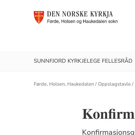
SUNNFJORD KYRKJELEGE FELLESRÅD
Brødsmulesti
Førde, Holsen, Haukedalen
Oppslagstavle
Konfirm
Konfirmasjonsg