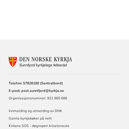
KONTAKTINFORMASJON
FOR
SUNNFJORD
KYRKJELEGE
FELLESRÅD
Telefon: 57828180 (Sentralbord)
E-post:
post.sunnfjord@kyrkja.no
Organisasjonsnummer: 921 865 686
Innmelding og utmelding av DNK
Gamle kyrkjebøker på nett
Kirkens SOS - døgnopen kriseteneste