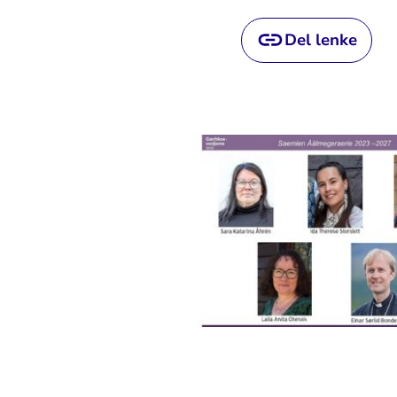
Del lenke