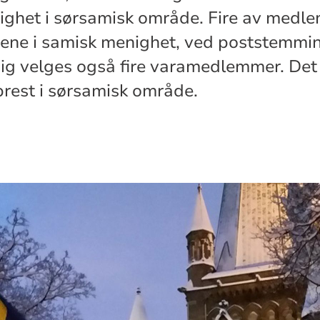
ighet i sørsamisk område. Fire av medl
ne i samisk menighet, ved poststemming 
ig velges også fire varamedlemmer. Det
rest i sørsamisk område.