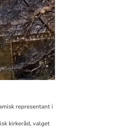
amisk representant i
sk kirkeråd, valget