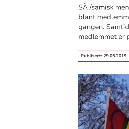
SÅ /samisk men
blant medlemme
gangen. Samtid
medlemmet er p
Publisert:
29.05.2019