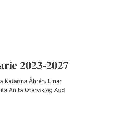
rie 2023-2027
a Katarina Åhrén, Einar
aila Anita Otervik og Aud