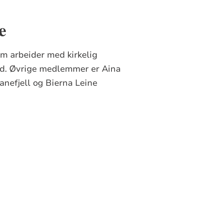
e
m arbeider med kirkelig
ld. Øvrige medlemmer er Aina
anefjell og Bierna Leine