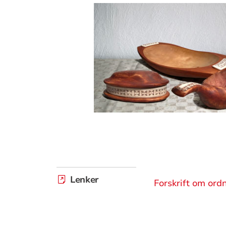
Lenker
Forskrift om or