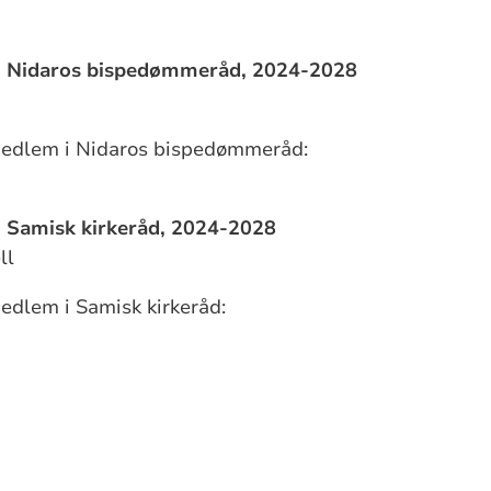
i Nidaros bispedømmeråd, 2024-2028
n
medlem i Nidaros bispedømmeråd:
 Samisk kirkeråd, 2024-2028
ll
edlem i Samisk kirkeråd: