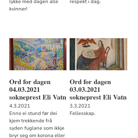
lykke med dagen alle
respekt i dag.
kvinner!
Ord for dagen
Ord for dagen
04.03.2021
03.03.2021
sokneprest Eli Vatn
sokneprest Eli Vatn
4.3.2021
3.3.2021
Enno ei stund før dei
Fellesskap.
kjem trekkende frå
syden fuglane som ikkje
bryr seg om korona eller