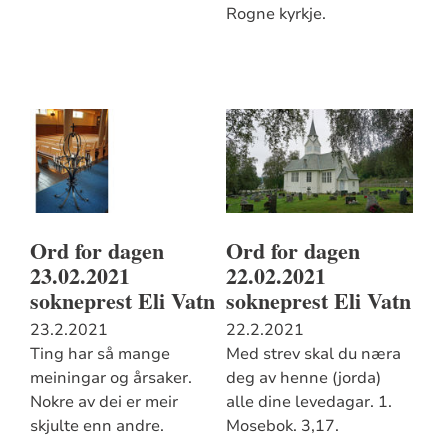
Rogne kyrkje.
Ord for dagen
Ord for dagen
23.02.2021
22.02.2021
sokneprest Eli Vatn
sokneprest Eli Vatn
23.2.2021
22.2.2021
Ting har så mange
Med strev skal du næra
meiningar og årsaker.
deg av henne (jorda)
Nokre av dei er meir
alle dine levedagar. 1.
skjulte enn andre.
Mosebok. 3,17.