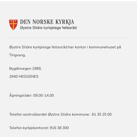
KONTAKTINFORMASJON
FOR
ØYSTRE
SLIDRE
KYRKJELEGE
Øystre Slidre kyrkjelege fellesråd har kontor i kommunehuset på
FELLESRÅD
Tingvang.
Bygdinvegen 1989,
2940 HEGGENES
Åpningstider: 09.00-14.00
Telefon sentralbordet Øystre Slidre kommune: 61 35 25 00
Telefon kyrkjekontoret: 916 38 300