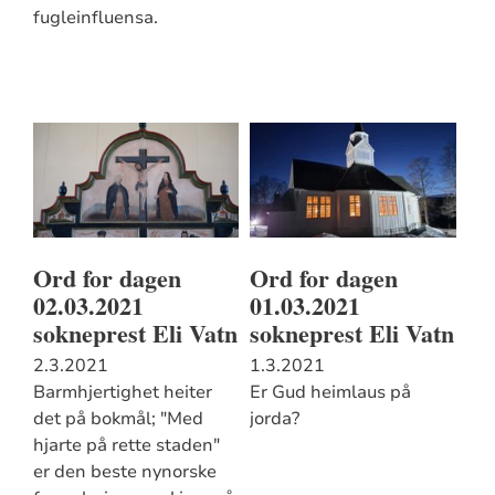
fugleinfluensa.
Ord for dagen
Ord for dagen
02.03.2021
01.03.2021
sokneprest Eli Vatn
sokneprest Eli Vatn
2.3.2021
1.3.2021
Barmhjertighet heiter
Er Gud heimlaus på
det på bokmål; "Med
jorda?
hjarte på rette staden"
er den beste nynorske