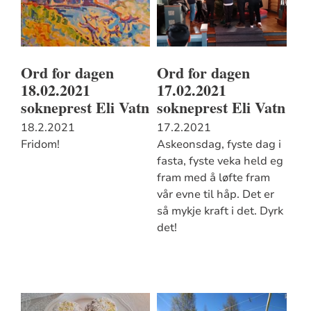
Ord for dagen
Ord for dagen
18.02.2021
17.02.2021
sokneprest Eli Vatn
sokneprest Eli Vatn
18.2.2021
17.2.2021
Fridom!
Askeonsdag, fyste dag i
fasta, fyste veka held eg
fram med å løfte fram
vår evne til håp. Det er
så mykje kraft i det. Dyrk
det!