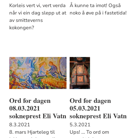
Korleis vert vi, vert verda
Å kunne ta imot! Også
når vi ein dag slepp ut at
noko å øve på i fastetida!
av smitteverns
kokongen?
Ord for dagen
Ord for dagen
08.03.2021
05.03.2021
sokneprest Eli Vatn
sokneprest Eli Vatn
8.3.2021
5.3.2021
8. mars Hjarteleg til
Ups! ... To ord om