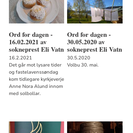
Ord for dagen -
Ord for dagen -
16.02.2021 av
30.05.2020 av
sokneprest Eli Vatn
sokneprest Eli Vatn
16.2.2021
30.5.2020
Det går mot lysare tider
Volbu 30. mai.
og fastelavenssøndag
kom tidlegare kyrkjeverje
Anne Nora Alund innom
med solbollar.