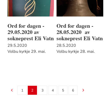
Ord for dagen -
Ord for dagen -
29.05.2020 av
28.05.2020 av
sokneprest Eli Vatn
sokneprest Eli Vatn
29.5.2020
28.5.2020
Volbu kyrkje 29. mai.
Volbu kyrkje 28. mai.
1
2
3
4
5
6