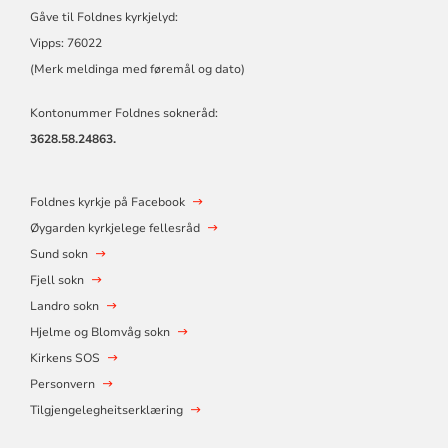
Gåve til Foldnes kyrkjelyd:
Vipps: 76022
(Merk meldinga med føremål og dato)
Kontonummer Foldnes sokneråd:
3628.58.24863.
Foldnes kyrkje på Facebook
Øygarden kyrkjelege fellesråd
Sund sokn
Fjell sokn
Landro sokn
Hjelme og Blomvåg sokn
Kirkens SOS
Personvern
Tilgjengelegheitserklæring