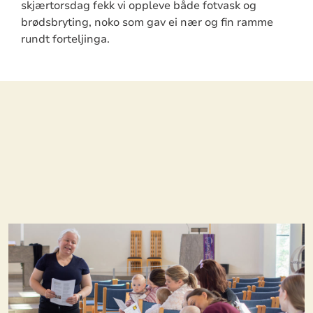
skjærtorsdag fekk vi oppleve både fotvask og
brødsbryting, noko som gav ei nær og fin ramme
rundt forteljinga.