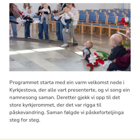
Programmet starta med ein varm velkomst nede i
Kyrkjestova, der alle vart presenterte, og vi song ein
namnesong saman. Deretter gjekk vi opp til det
store kyrkjerommet, der det var rigga til
påskevandring. Saman følgde vi påskeforteljinga
steg for steg.