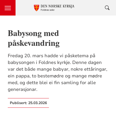
Babysong med
påskevandring
Fredag 20. mars hadde vi påsketema på
babysongen i Foldnes kyrkje. Denne dagen
var det både mange babyar, nokre ettåringar,
ein pappa, to bestemødre og mange mødre
med, og dette blei ei fin samling for alle
generasjonar.
Publisert:
25.03.2026