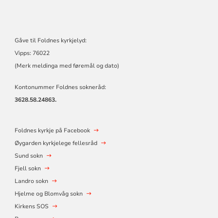
Gåve til Foldnes kyrkjelyd:
Vipps: 76022
(Merk meldinga med føremål og dato)
Kontonummer Foldnes sokneråd:
3628.58.24863.
Foldnes kyrkje på Facebook
Øygarden kyrkjelege fellesråd
Sund sokn
Fjell sokn
Landro sokn
Hjelme og Blomvåg sokn
Kirkens SOS