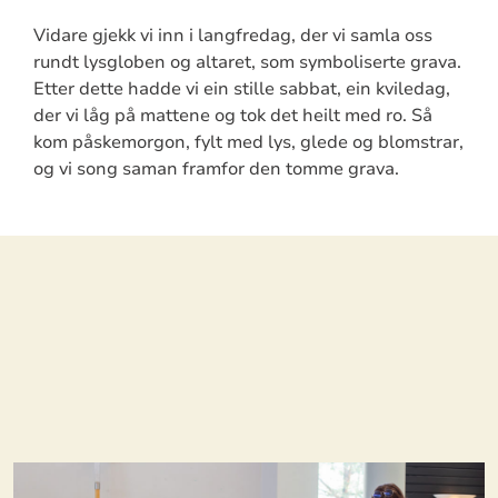
Vidare gjekk vi inn i langfredag, der vi samla oss
rundt lysgloben og altaret, som symboliserte grava.
Etter dette hadde vi ein stille sabbat, ein kviledag,
der vi låg på mattene og tok det heilt med ro. Så
kom påskemorgon, fylt med lys, glede og blomstrar,
og vi song saman framfor den tomme grava.