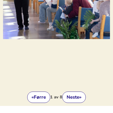
«
Førre
Neste
»
1
av 8