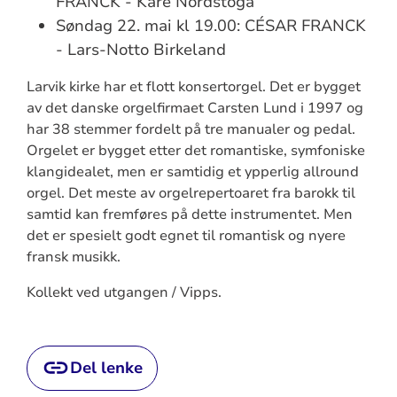
FRANCK - Kåre Nordstoga
Søndag 22. mai kl 19.00: CÉSAR FRANCK
- Lars-Notto Birkeland
Larvik kirke har et flott konsertorgel. Det er bygget
av det danske orgelfirmaet Carsten Lund i 1997 og
har 38 stemmer fordelt på tre manualer og pedal.
Orgelet er bygget etter det romantiske, symfoniske
klangidealet, men er samtidig et ypperlig allround
orgel. Det meste av orgelrepertoaret fra barokk til
samtid kan fremføres på dette instrumentet. Men
det er spesielt godt egnet til romantisk og nyere
fransk musikk.
Kollekt ved utgangen / Vipps.
Del lenke