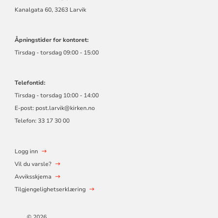
Kanalgata 60, 3263 Larvik
Åpningstider for kontoret:
Tirsdag - torsdag 09:00 - 15:00
Telefontid:
Tirsdag - torsdag 10:00 - 14:00
E-post:
post.larvik@kirken.no
Telefon: 33 17 30 00
Logg inn
Vil du varsle?
Avviksskjema
Tilgjengelighetserklæring
© 2026