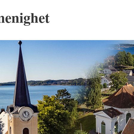
menighet