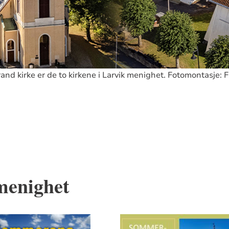
rand kirke er de to kirkene i Larvik menighet. Fotomontasje: 
menighet