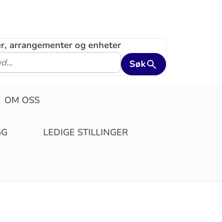
ler, arrangementer og enheter
Søk
OM OSS
GG
LEDIGE STILLINGER