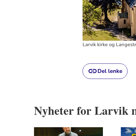
Larvik kirke og Langest
Del lenke
Nyheter for Larvik 