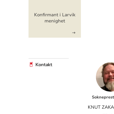
Artikkelsnarveger
Konfirmant i Larvik
menighet
Kontakt
Sokneprest 
KNUT ZAKA