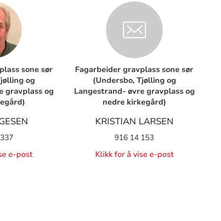
plass sone sør
Fagarbeider gravplass sone sør
jølling og
(Undersbo, Tjølling og
e gravplass og
Langestrand- øvre gravplass og
kegård)
nedre kirkegård)
GESEN
KRISTIAN LARSEN
 337
916 14 153
ise e-post
Klikk for å vise e-post