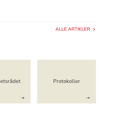
ALLE ARTIKLER
etsrådet
Protokoller