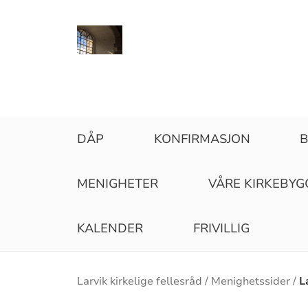
DÅP
KONFIRMASJON
B
MENIGHETER
VÅRE KIRKEBYG
KALENDER
FRIVILLIG
Brødsmulesti
Larvik kirkelige fellesråd
Menighetssider
L