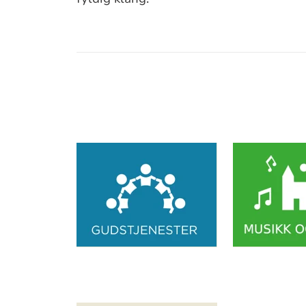
Artikkelsnarveger