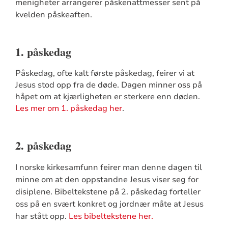
menigheter arrangerer påskenattmesser sent på
kvelden påskeaften.
1. påskedag
Påskedag, ofte kalt første påskedag, feirer vi at
Jesus stod opp fra de døde. Dagen minner oss på
håpet om at kjærligheten er sterkere enn døden.
Les mer om 1. påskedag her
.
2. påskedag
I norske kirkesamfunn feirer man denne dagen til
minne om at den oppstandne Jesus viser seg for
disiplene. Bibeltekstene på 2. påskedag forteller
oss på en svært konkret og jordnær måte at Jesus
har stått opp.
Les bibeltekstene her.