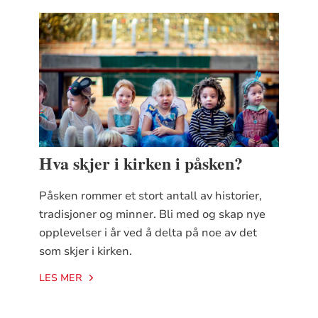
Hva skjer i kirken i påsken?
Påsken rommer et stort antall av historier,
tradisjoner og minner. Bli med og skap nye
opplevelser i år ved å delta på noe av det
som skjer i kirken.
LES MER