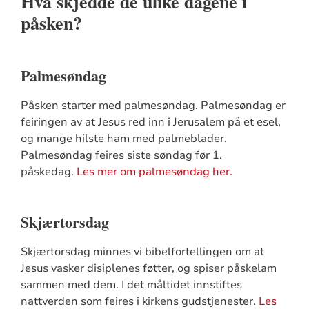
Hva skjedde de ulike dagene i
påsken?
Palmesøndag
Påsken starter med palmesøndag. Palmesøndag er
feiringen av at Jesus red inn i Jerusalem på et esel,
og mange hilste ham med palmeblader.
Palmesøndag feires siste søndag før 1.
påskedag.
Les mer om palmesøndag her.
Skjærtorsdag
Skjærtorsdag minnes vi bibelfortellingen om at
Jesus vasker disiplenes føtter, og spiser påskelam
sammen med dem. I det måltidet innstiftes
nattverden som feires i kirkens gudstjenester.
Les