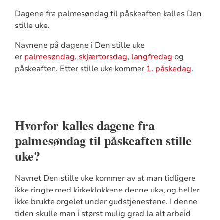
Dagene fra palmesøndag til påskeaften kalles Den
stille uke.
Navnene på dagene i Den stille uke
er
palmesøndag
,
skjærtorsdag
,
langfredag
og
påskeaften. Etter stille uke kommer
1. påskedag
.
Hvorfor kalles dagene fra
palmesøndag til påskeaften stille
uke?
Navnet Den stille uke kommer av at man tidligere
ikke ringte med kirkeklokkene denne uka, og heller
ikke brukte orgelet under gudstjenestene. I denne
tiden skulle man i størst mulig grad la alt arbeid