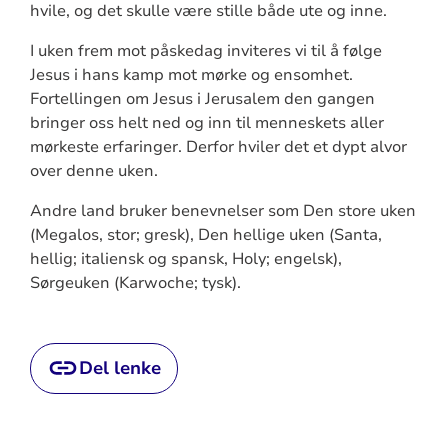
hvile, og det skulle være stille både ute og inne.
I uken frem mot påskedag inviteres vi til å følge
Jesus i hans kamp mot mørke og ensomhet.
Fortellingen om Jesus i Jerusalem den gangen
bringer oss helt ned og inn til menneskets aller
mørkeste erfaringer. Derfor hviler det et dypt alvor
over denne uken.
Andre land bruker benevnelser som Den store uken
(Megalos, stor; gresk), Den hellige uken (Santa,
hellig; italiensk og spansk, Holy; engelsk),
Sørgeuken (Karwoche; tysk).
Del lenke