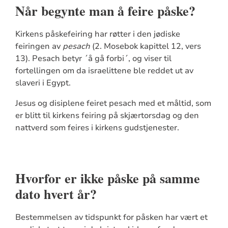
Når begynte man å feire påske?
Kirkens påskefeiring har røtter i den jødiske
feiringen av
pesach
(2. Mosebok kapittel 12, vers
13). Pesach betyr ´å gå forbi´, og viser til
fortellingen om da israelittene ble reddet ut av
slaveri i Egypt.
Jesus og disiplene feiret pesach med et måltid, som
er blitt til kirkens feiring på skjærtorsdag og den
nattverd som feires i kirkens gudstjenester.
Hvorfor er ikke påske på samme
dato hvert år?
Bestemmelsen av tidspunkt for påsken har vært et