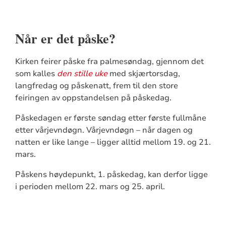
Når er det påske?
Kirken feirer påske fra palmesøndag, gjennom det
som kalles
den stille uke
med skjærtorsdag,
langfredag og påskenatt, frem til den store
feiringen av oppstandelsen på påskedag.
Påskedagen er første søndag etter første fullmåne
etter vårjevndøgn. Vårjevndøgn – når dagen og
natten er like lange – ligger alltid mellom 19. og 21.
mars.
Påskens høydepunkt, 1. påskedag, kan derfor ligge
i perioden mellom 22. mars og 25. april.