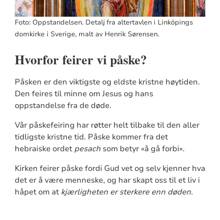
Foto: Oppstandelsen. Detalj fra altertavlen i Linköpings
domkirke i Sverige, malt av Henrik Sørensen.
Hvorfor feirer vi påske?
Påsken er den viktigste og eldste kristne høytiden.
Den feires til minne om Jesus og hans
oppstandelse fra de døde.
Vår påskefeiring har røtter helt tilbake til den aller
tidligste kristne tid. Påske kommer fra det
hebraiske ordet
pesach
som betyr «å gå forbi».
Kirken feirer påske fordi Gud vet og selv kjenner hva
det er å være menneske, og har skapt oss til et liv i
håpet om at
kjærligheten er sterkere enn døden
.