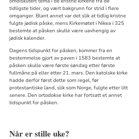
omdiskutert tema i de kristne kirkene fra de
tidligste tider, og vært bakgrunn for strid i flere
omganger. Blant annet var det slik at tidlig kristne
fulgte jødisk påske, mens Kirkemøtet i Nikea i 325
bestemte at påsken skulle være uavhengig av
jødisk kalender.
Dagens tidspunkt for påsken, kommer fra en
bestemmelse gjort av paven i 1583 bestemte at
påsken skulle være første søndag etter første
fullmåne på eller etter 21. mars. Den katolske kirke
hadde derfor først dette som regel, før
protestantiske land, slik som Norge, fulgte etter litt
senere. Den ortodokse kirke har fortsatt et annet
tidspunkt for påsken.
Når er stille uke?