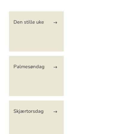
Artikkelsnarveger
Den stille uke
Palmesøndag
Skjærtorsdag