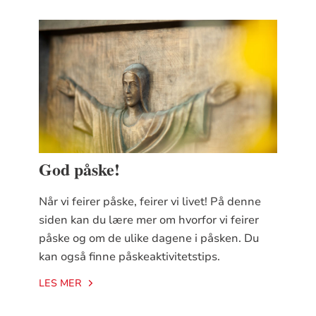
God påske!
Når vi feirer påske, feirer vi livet! På denne
siden kan du lære mer om hvorfor vi feirer
påske og om de ulike dagene i påsken. Du
kan også finne påskeaktivitetstips.
LES MER