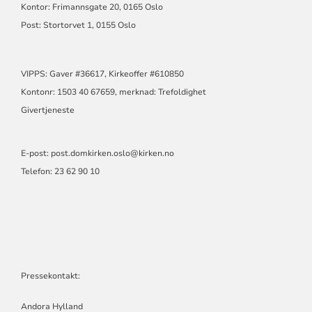
Kontor: Frimannsgate 20, 0165 Oslo
Post: Stortorvet 1, 0155 Oslo
VIPPS: Gaver #36617, Kirkeoffer #610850
Kontonr: 1503 40 67659, merknad: Trefoldighet
Givertjeneste
E-post:
post.domkirken.oslo@kirken.no
Telefon: 23 62 90 10
Pressekontakt:
Andora Hylland