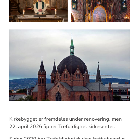
Kirkebygget er fremdeles under renovering, men
22. april 2026 åpner Trefoldighet kirkesenter.
Siden 2020 har Trefoldighetskirken hatt et særlig