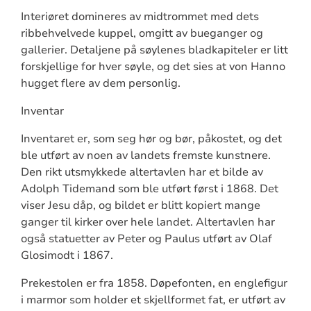
Interiøret domineres av midtrommet med dets
ribbehvelvede kuppel, omgitt av bueganger og
gallerier. Detaljene på søylenes bladkapiteler er litt
forskjellige for hver søyle, og det sies at von Hanno
hugget flere av dem personlig.
Inventar
Inventaret er, som seg hør og bør, påkostet, og det
ble utført av noen av landets fremste kunstnere.
Den rikt utsmykkede altertavlen har et bilde av
Adolph Tidemand som ble utført først i 1868. Det
viser Jesu dåp, og bildet er blitt kopiert mange
ganger til kirker over hele landet. Altertavlen har
også statuetter av Peter og Paulus utført av Olaf
Glosimodt i 1867.
Prekestolen er fra 1858. Døpefonten, en englefigur
i marmor som holder et skjellformet fat, er utført av