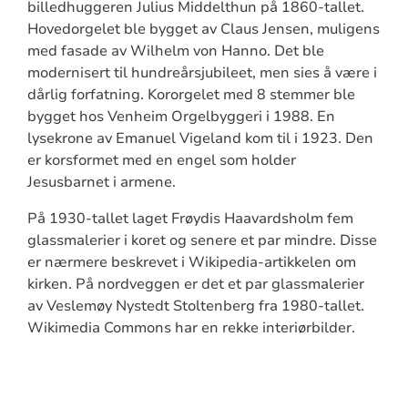
billedhuggeren Julius Middelthun på 1860-tallet.
Hovedorgelet ble bygget av Claus Jensen, muligens
med fasade av Wilhelm von Hanno. Det ble
modernisert til hundreårsjubileet, men sies å være i
dårlig forfatning. Kororgelet med 8 stemmer ble
bygget hos Venheim Orgelbyggeri i 1988. En
lysekrone av Emanuel Vigeland kom til i 1923. Den
er korsformet med en engel som holder
Jesusbarnet i armene.
På 1930-tallet laget Frøydis Haavardsholm fem
glassmalerier i koret og senere et par mindre. Disse
er nærmere beskrevet i Wikipedia-artikkelen om
kirken. På nordveggen er det et par glassmalerier
av Veslemøy Nystedt Stoltenberg fra 1980-tallet.
Wikimedia Commons har en rekke interiørbilder.