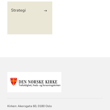
Artikkelsnarveger
Strategi
KONTAKTINFORMASJON
FOR
TREFOLDIGHET
Kirken: Akersgata 60, 0180 Oslo