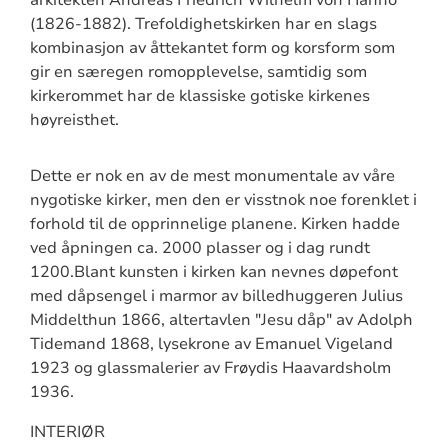
(1826-1882). Trefoldighetskirken har en slags
kombinasjon av åttekantet form og korsform som
gir en særegen romopplevelse, samtidig som
kirkerommet har de klassiske gotiske kirkenes
høyreisthet.
Dette er nok en av de mest monumentale av våre
nygotiske kirker, men den er visstnok noe forenklet i
forhold til de opprinnelige planene. Kirken hadde
ved åpningen ca. 2000 plasser og i dag rundt
1200.Blant kunsten i kirken kan nevnes døpefont
med dåpsengel i marmor av billedhuggeren Julius
Middelthun 1866, altertavlen "Jesu dåp" av Adolph
Tidemand 1868, lysekrone av Emanuel Vigeland
1923 og glassmalerier av Frøydis Haavardsholm
1936.
INTERIØR