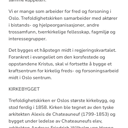
Vi er mange som arbeider for fred og forsoning i
Oslo. Trefoldighetskirken samarbeider med aktører
i bistands- og hjelpeorganisasjoner, andre
trossamfunn, tverrkirkelige fellesskap, fagmiljø og
interessegrupper.
Det bygges et håpstegn midt i regjeringskvartalet.
Forankret i evangeliet om den korsfestede og
oppstandene Kristus, skal vi fortsette å bygge et
kraftsentrum for kirkelig freds- og forsoningsarbeid
midt i Oslo sentrum.
KIRKEBYGGET
Trefoldighetskirken er Oslos største kirkebygg, og
stod ferdig i 1858. Kirken ble tegnet av den tyske
arkitekten Alexis de Chateauneuf (1799-1853) og
bygget under ledelse av Chateauneufs elev,
arkitekten Andreas Friedrich Wilhelm von Hanno