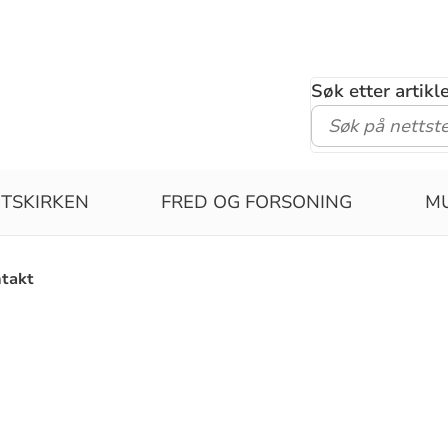
Søk etter artik
TSKIRKEN
FRED OG FORSONING
MU
takt