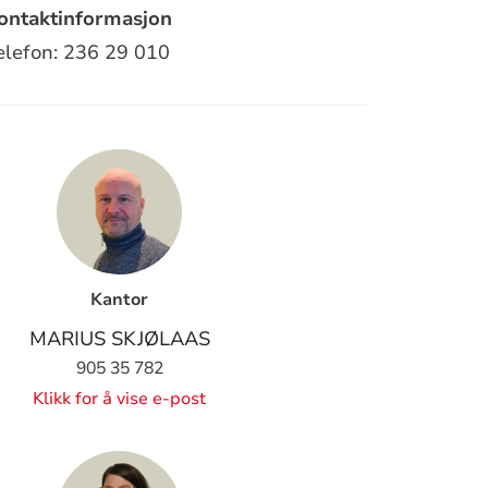
ontaktinformasjon
elefon: 236 29 010
Kantor
MARIUS SKJØLAAS
905 35 782
Klikk for å vise e-post