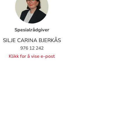
Spesialrådgiver
SILJE CARINA BJERKÅS
976 12 242
Klikk for å vise e-post