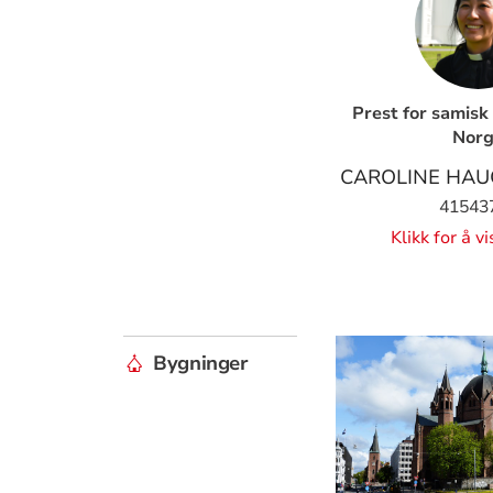
Prest for samisk 
Nor
CAROLINE HAU
41543
Klikk for å v
Bygninger