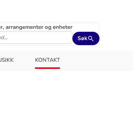
ler, arrangementer og enheter
Søk
SIKK
KONTAKT