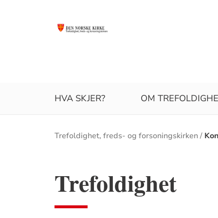
HVA SKJER?
OM TREFOLDIGHE
Brødsmulesti
Trefoldighet, freds- og forsoningskirken
Kon
Trefoldighet