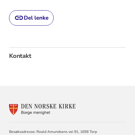
Del lenke
Kontakt
KONTAKTINFORMASJON
FOR
BORGE
MENIGHET
Besøksadresse: Roald Amundsens vei 91, 1658 Torp