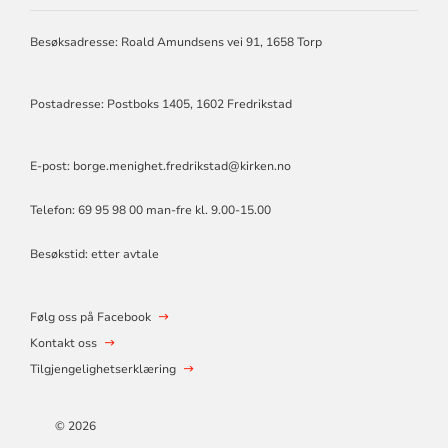
MENIGHET
Besøksadresse: Roald Amundsens vei 91, 1658 Torp
Postadresse: Postboks 1405, 1602 Fredrikstad
E-post:
borge.menighet.fredrikstad@kirken.no
Telefon: 69 95 98 00 man-fre kl. 9.00-15.00
Besøkstid: etter avtale
Følg oss på Facebook
Kontakt oss
Tilgjengelighetserklæring
© 2026