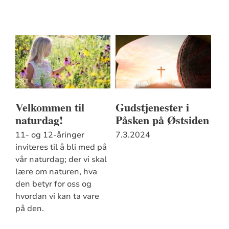
Velkommen til
Gudstjenester i
naturdag!
Påsken på Østsiden
11- og 12-åringer
7.3.2024
inviteres til å bli med på
vår naturdag; der vi skal
lære om naturen, hva
den betyr for oss og
hvordan vi kan ta vare
på den.