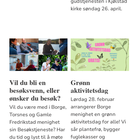
gudstjenesten i Kjølstad
kirke søndag 26. april.
Vil du bli en
Grønn
besøksvenn, eller
aktivitetsdag
ønsker du besøk?
Lørdag 28. februar
arrangerer Borge
Vil du være med i Borge,
menighet en grønn
Torsnes og Gamle
aktivitetsdag for alle! Vi
Fredrikstad menighet
sår plantefrø, bygger
sin Besøkstjeneste? Har
fuglekasser og
du tid og lyst til å møte