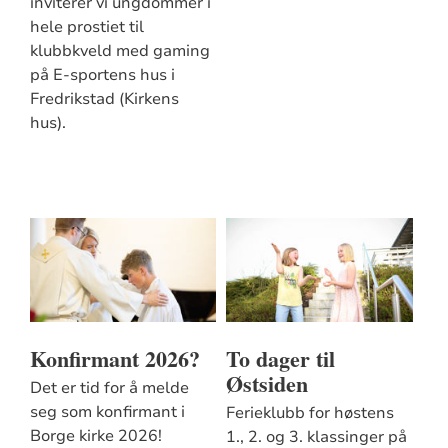
inviterer vi ungdommer i
hele prostiet til
klubbkveld med gaming
på E-sportens hus i
Fredrikstad (Kirkens
hus).
Konfirmant 2026?
To dager til
Østsiden
Det er tid for å melde
seg som konfirmant i
Ferieklubb for høstens
Borge kirke 2026!
1., 2. og 3. klassinger på