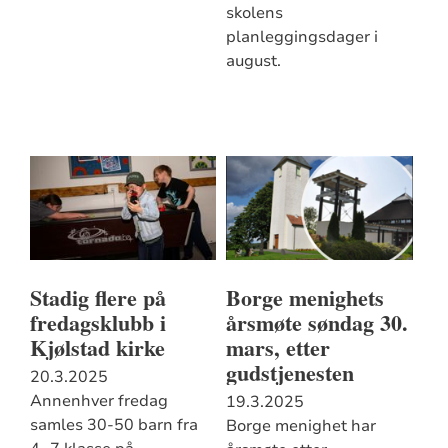
skolens
planleggingsdager i
august.
Stadig flere på
Borge menighets
fredagsklubb i
årsmøte søndag 30.
Kjølstad kirke
mars, etter
gudstjenesten
20.3.2025
Annenhver fredag
19.3.2025
samles 30-50 barn fra
Borge menighet har