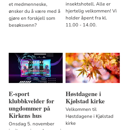
insektshotell. Alle er
et medmenneske,
hjertelig velkommen! Vi
ønsker du å være med å
holder åpent fra kl.
gjøre en forskjell som
11.00 - 14.00.
besøksvenn?
E-sport
Høstdagene i
klubbkvelder for
Kjølstad kirke
ungdommer på
Velkommen til
Kirkens hus
Høstdagene i Kjølstad
kirke
Onsdag 5. november