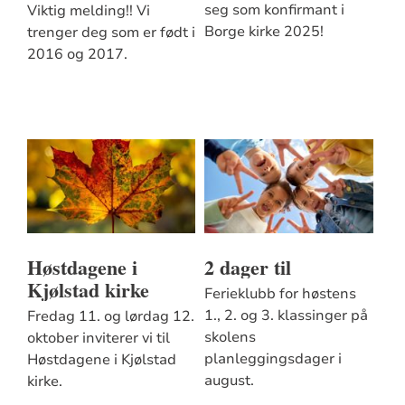
seg som konfirmant i
Viktig melding!! Vi
Borge kirke 2025!
trenger deg som er født i
2016 og 2017.
Høstdagene i
2 dager til
Kjølstad kirke
Ferieklubb for høstens
1., 2. og 3. klassinger på
Fredag 11. og lørdag 12.
skolens
oktober inviterer vi til
planleggingsdager i
Høstdagene i Kjølstad
august.
kirke.