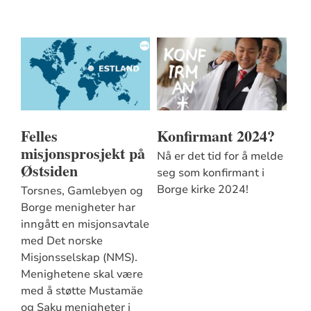
Felles
Konfirmant 2024?
misjonsprosjekt på
Nå er det tid for å melde
Østsiden
seg som konfirmant i
Borge kirke 2024!
Torsnes, Gamlebyen og
Borge menigheter har
inngått en misjonsavtale
med Det norske
Misjonsselskap (NMS).
Menighetene skal være
med å støtte Mustamäe
og Saku menigheter i