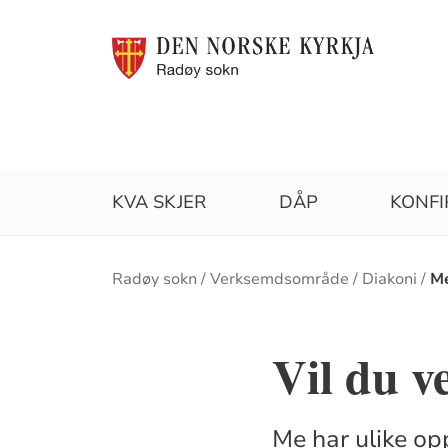
KVA SKJER
DÅP
KONF
Brødsmulesti
Radøy sokn
Verksemdsområde
Diakoni
Me
Vil du v
Me har ulike opp