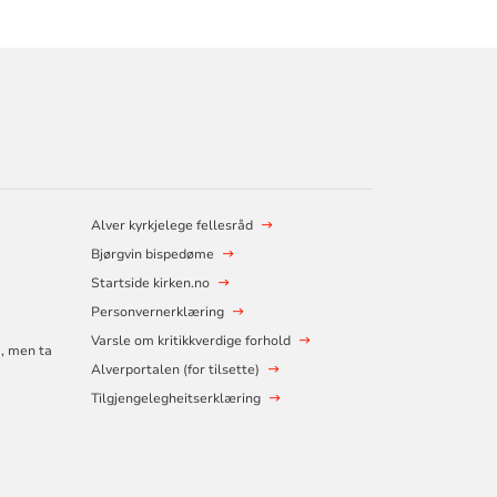
Alver kyrkjelege fellesråd
Bjørgvin bispedøme
Startside kirken.no
Personvernerklæring
Varsle om kritikkverdige forhold
å, men ta
Alverportalen (for tilsette)
Tilgjengelegheitserklæring