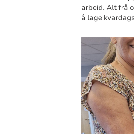
arbeid. Alt frå 
å lage kvardag