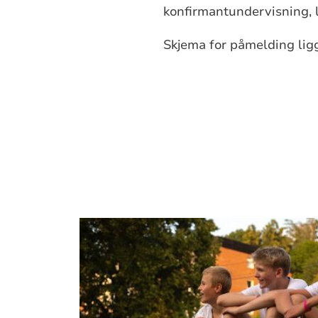
konfirmantundervisning, l
Skjema for påmelding ligg