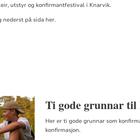
eir, utstyr og konfirmantfestival i Knarvik.
 nederst på sida her.
Ti gode grunnar til
Her er ti gode grunnar som konfirman
konfirmasjon.