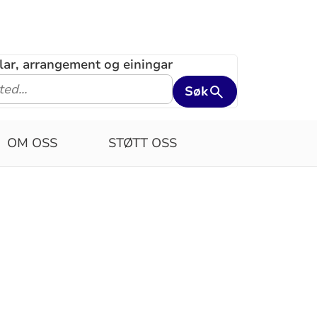
klar, arrangement og einingar
Søk
OM OSS
STØTT OSS