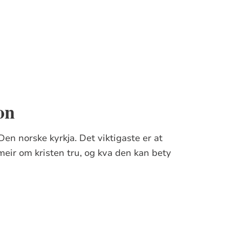
on
Den norske kyrkja. Det viktigaste er at
 meir om kristen tru, og kva den kan bety