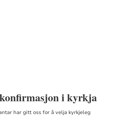
 konfirmasjon i kyrkja
tar har gitt oss for å velja kyrkjeleg