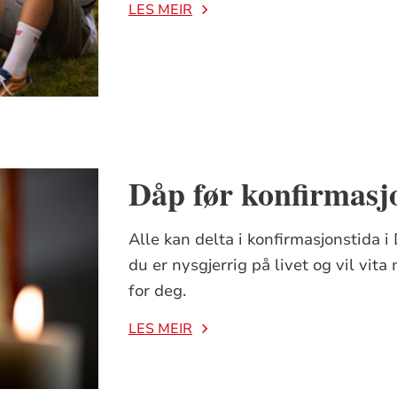
LES MEIR
Dåp før konfirmasj
Alle kan delta i konfirmasjonstida i 
du er nysgjerrig på livet og vil vita
for deg.
LES MEIR