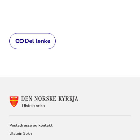
Del lenke
KONTAKTINFORMASJON
FOR
ULSTEIN
SOKN
Postadresse og kontakt
Ulstein Sokn