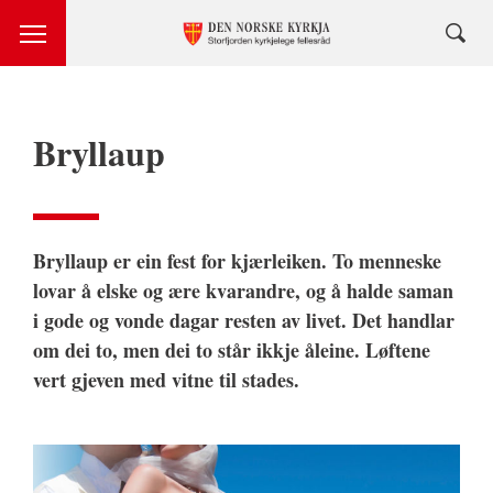
Bryllaup
Bryllaup er ein fest for kjærleiken. To menneske
lovar å elske og ære kvarandre, og å halde saman
i gode og vonde dagar resten av livet. Det handlar
om dei to, men dei to står ikkje åleine. Løftene
vert gjeven med vitne til stades.