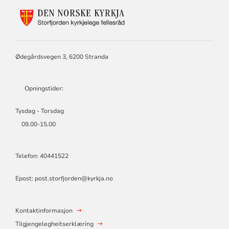
KONTAKTINFORMASJON
FOR
STORFJORDEN
KYRKJELEGE
FELLESRÅD
Ødegårdsvegen 3, 6200 Stranda
Opningstider:
Tysdag - Torsdag
09.00-15.00
Telefon: 40441522
Epost: post.storfjorden@kyrkja.no
Kontaktinformasjon
Tilgjengelegheitserklæring