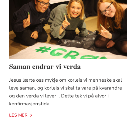
Saman endrar vi verda
Jesus lærte oss mykje om korleis vi menneske skal
leve saman, og korleis vi skal ta vare på kvarandre
og den verda vi lever i. Dette tek vi på alvor i
konfirmasjonstida.
LES MER