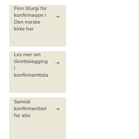
Artikkelsnarveger
Finn liturgi for
konfirmasjon i
Den norske
kirke her
Les mer om
tilrettelegging
i
konfirmanttida
Samisk
konfirmantleir
for alle