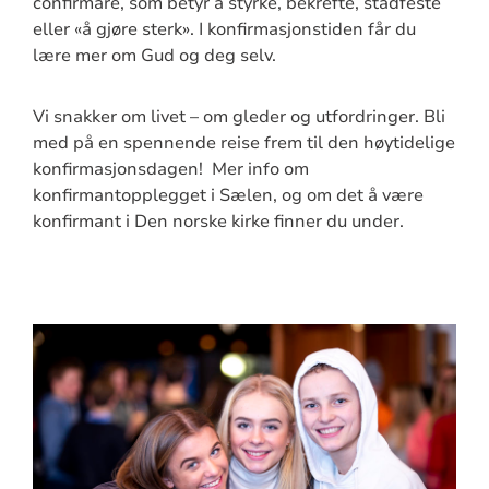
confirmare, som betyr å styrke, bekrefte, stadfeste
eller «å gjøre sterk». I konfirmasjonstiden får du
lære mer om Gud og deg selv.
Vi snakker om livet – om gleder og utfordringer. Bli
med på en spennende reise frem til den høytidelige
konfirmasjonsdagen! Mer info om
konfirmantopplegget i Sælen, og om det å være
konfirmant i Den norske kirke finner du under.