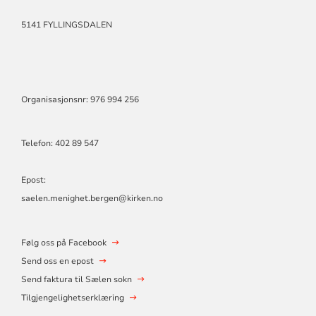
5141 FYLLINGSDALEN
Organisasjonsnr: 976 994 256
Telefon:
402 89 547
Epost:
saelen.menighet.bergen@kirken.no
Følg oss på Facebook
Send oss en epost
Send faktura til Sælen sokn
Tilgjengelighetserklæring